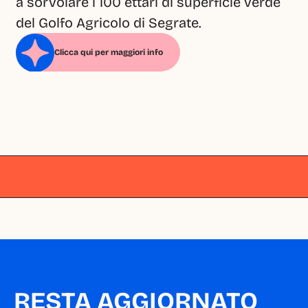
a sorvolare i 100 ettari di superficie verde 
del Golfo Agricolo di Segrate.
Clicca qui per maggiori info
Milano
Milano
Milano
Milano
Milano
RESTA AGGIORNATO 