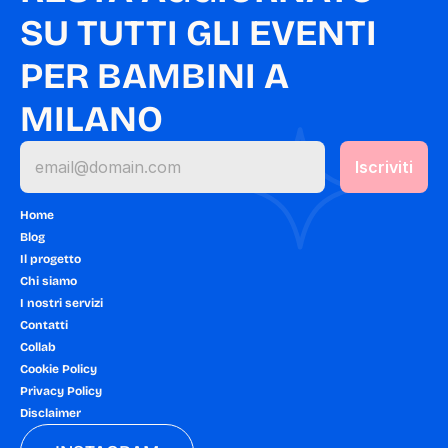
SU TUTTI GLI EVENTI 
PER BAMBINI A 
MILANO
Home
Blog
Il progetto
Chi siamo
I nostri servizi
Contatti
Collab
Cookie Policy
Privacy Policy
Disclaimer