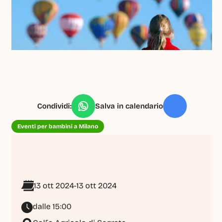
Condividi:
Salva in calendario
Eventi per bambini a Milano
13 ott 2024
-
13 ott 2024
dalle 15:00