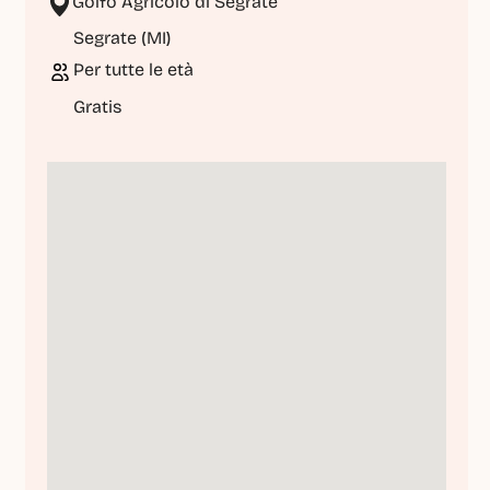
Golfo Agricolo di Segrate
Segrate (MI)
Per tutte le età
Gratis