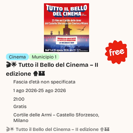
Cinema
Municipio 1
🎬🌟 Tutto il Bello del Cinema – II 
edizione 🍿🏰
Fascia d'età non specificata
1 ago 2026
-
25 ago 2026
21:00
Gratis
Cortile delle Armi – Castello Sforzesco, 
Milano
🎬🌟
Tutto il Bello del Cinema – II edizione
🍿🏰