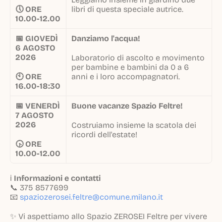
🕔 ORE
libri di questa speciale autrice.
10.00-12.00
📅 GIOVEDÌ
Danziamo l'acqua!
6 AGOSTO
2026
Laboratorio di ascolto e movimento
per bambine e bambini da 0 a 6
🕙 ORE
anni e i loro accompagnatori.
16.00-18:30
📅 VENERDÌ
Buone vacanze Spazio Feltre!
7 AGOSTO
2026
Costruiamo insieme la scatola dei
ricordi dell'estate!
🕟 ORE
10.00-12.00
ℹ️
Informazioni e contatti
📞 375 8577699
📧
spaziozerosei.feltre@comune.milano.it
✨ Vi aspettiamo allo Spazio ZEROSEI Feltre per vivere