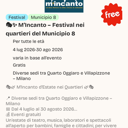
Festival
Municipio 8
🎭✨ M’Incanto – Festival nei 
quartieri del Municipio 8
Per tutte le età
4 lug 2026
-
30 ago 2026
varia in base all'evento
Gratis
Diverse sedi tra Quarto Oggiaro e Villapizzone 
– Milano
🎭🌿 M'Incanto d'Estate nei Quartieri 🌿🎭
📍 Diverse sedi tra Quarto Oggiaro e Villapizzone –
Milano
📅 Dal 4 luglio al 30 agosto 2026
💰 Eventi gratuiti
Un'estate di teatro, musica, laboratori e spettacoli
all'aperto per bambini, famiglie e cittadini, per vivere