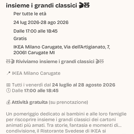
insieme i grandi classici 🎬🧸
Per tutte le età
24 lug 2026
-
28 ago 2026
Dalle 17:00 alle 18:45
Gratis
IKEA Milano Carugate, Via dell'Artigianato, 7, 
20061 Carugate MI
🧸🎬
Riviviamo insieme i grandi classici
🎬🧸
📍 IKEA Milano Carugate
📅 Tutti i venerdì dal
24 luglio al 28 agosto 2026
🕔 Dalle
17:00 alle 18:45
💰
Attività gratuita
(su prenotazione)
Un pomeriggio dedicato ai bambini e alle loro famiglie
per riscoprire insieme i grandi classici dei cartoni
animati più amati. Tra storie, fantasia e momenti di
condivisione, il Ristorante Svedese di IKEA si