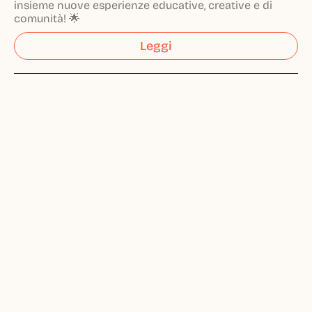
insieme nuove esperienze educative, creative e di
comunità! 🌟
Leggi
Vuoi segnalare una 
nuova iniziativa 