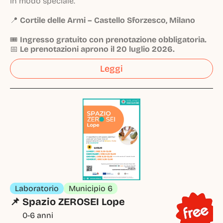
in modo speciale.
📍
Cortile delle Armi – Castello Sforzesco, Milano
🎟️
Ingresso gratuito con prenotazione obbligatoria.
📅
Le prenotazioni aprono il 20 luglio 2026.
Leggi
Laboratorio
Municipio 6
📌 Spazio ZEROSEI Lope
0-6 anni