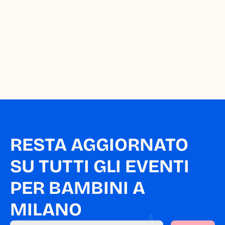
sull'agenda di Milano 
da Piccoli?
Segnala un appuntamento
RESTA AGGIORNATO 
SU TUTTI GLI EVENTI 
PER BAMBINI A 
MILANO