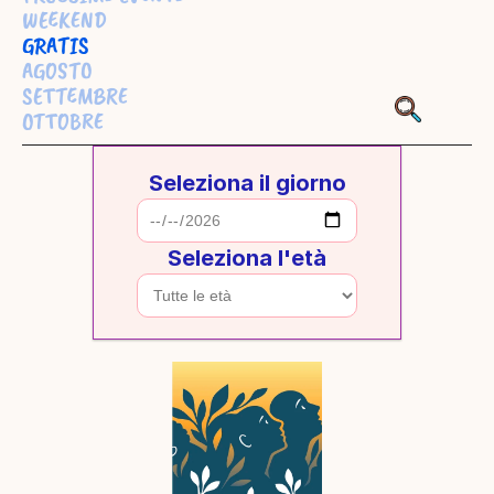
WEEKEND
GRATIS
AGOSTO
SETTEMBRE
OTTOBRE
Seleziona il giorno
Seleziona l'età