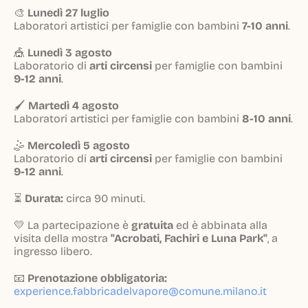
🎨
Lunedì 27 luglio
Laboratori artistici per famiglie con bambini
7-10 anni
.
🎪
Lunedì 3 agosto
Laboratorio di
arti circensi
per famiglie con bambini
9-12 anni
.
🖌️
Martedì 4 agosto
Laboratori artistici per famiglie con bambini
8-10 anni
.
🤹
Mercoledì 5 agosto
Laboratorio di
arti circensi
per famiglie con bambini
9-12 anni
.
⏳
Durata:
circa 90 minuti.
💛 La partecipazione è
gratuita
ed è abbinata alla
visita della mostra
"Acrobati, Fachiri e Luna Park"
, a
ingresso libero.
📧
Prenotazione obbligatoria:
experience.fabbricadelvapore@comune.milano.it