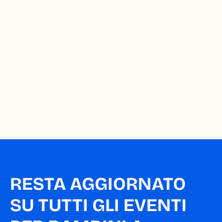
nuova iniziativa 
sull'agenda di Milano 
da Piccoli?
Segnala un appuntamento
RESTA AGGIORNATO 
SU TUTTI GLI EVENTI 