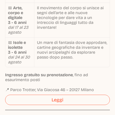
📅
Arte,
Il movimento del corpo si unisce ai
corpo e
segni dell'arte e alle nuove
digitale
tecnologie per dare vita a un
3 - 6 anni
intreccio di linguaggi tutto da
dal 17 al 23
inventare!
agosto
📅
Isole e
Un mare di fantasia dove approdare,
isolette
cartine geografiche da inventare e
3 - 6 anni
nuovi arcipelaghi da esplorare
dal 24 al 30
passo dopo passo.
agosto
Ingresso gratuito su prenotazione
, fino ad
esaurimento posti
📍 Parco Trotter, Via Giacosa 46 – 20127 Milano
Leggi