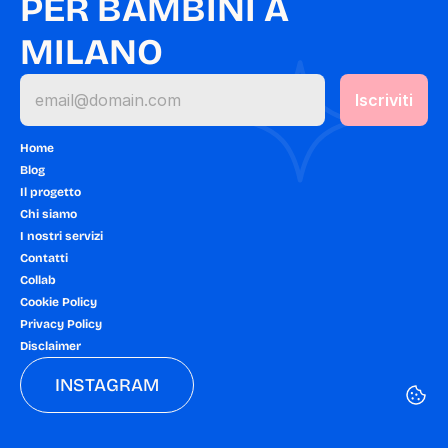
PER BAMBINI A 
MILANO
Home
Blog
Il progetto
Chi siamo
I nostri servizi
Contatti
Collab
Cookie Policy
Privacy Policy
Disclaimer
INSTAGRAM