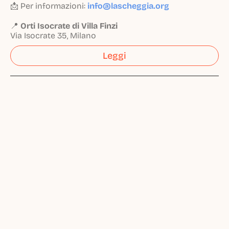
📩 Per informazioni:
info@lascheggia.org
📍
Orti Isocrate di Villa Finzi
Via Isocrate 35, Milano
Leggi
Vuoi segnalare una 