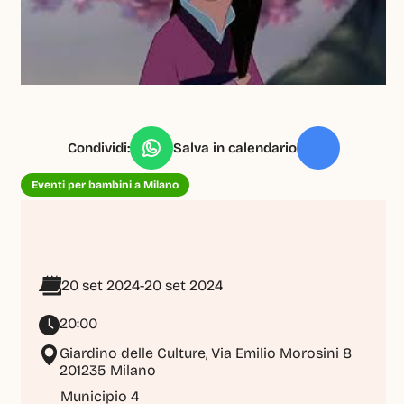
Condividi:
Salva in calendario
Eventi per bambini a Milano
20 set 2024
-
20 set 2024
20:00
Giardino delle Culture, Via Emilio Morosini 8 
201235 Milano
Municipio 4