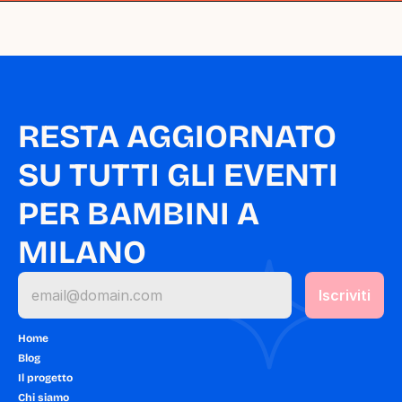
RESTA AGGIORNATO 
SU TUTTI GLI EVENTI 
PER BAMBINI A 
MILANO
Home
Blog
Il progetto
Chi siamo