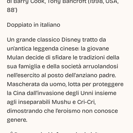
di Barry Cook, Tony Bancroft (1998, USA, 
88')
Doppiato in italiano
Un grande classico Disney tratto da 
un'antica leggenda cinese: la giovane 
Mulan decide di sfidare le tradizioni della 
sua famiglia e della società arruolandosi 
nell'esercito al posto dell'anziano padre. 
Mascherata da uomo, lotta per proteggere 
la Cina dall'invasione degli Unni insieme 
agli inseparabili Mushu e Cri-Cri, 
dimostrando che l'eroismo non conosce 
genere.