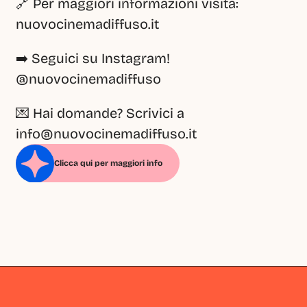
🔗﻿ Per maggiori informazioni visita: 
nuovocinemadiffuso.it
➡️﻿ Seguici su Instagram! 
@nuovocinemadiffuso
💌﻿ Hai domande? Scrivici a 
info@nuovocinemadiffuso.it
Clicca qui per maggiori info
Milano
Milano
Milano
Milano
Milano