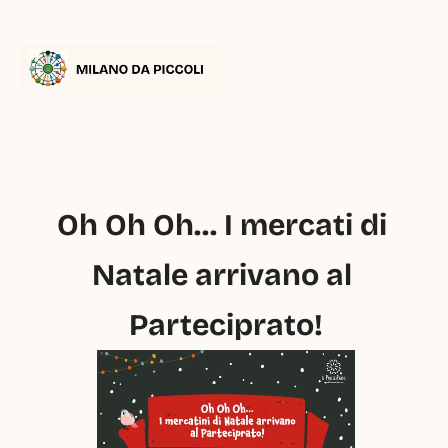
Oh Oh Oh… I mercati di 
Natale arrivano al 
Parteciprato!