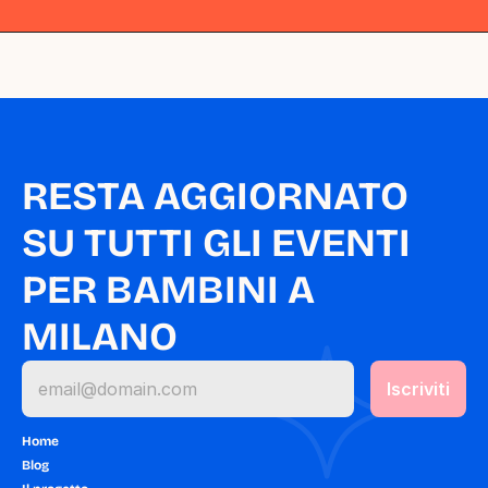
RESTA AGGIORNATO 
SU TUTTI GLI EVENTI 
PER BAMBINI A 
MILANO
Home
Blog