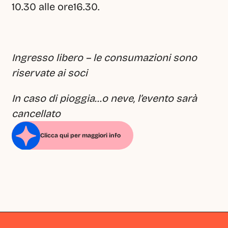
10.30 alle ore16.30.
Ingresso libero – le consumazioni sono 
riservate ai soci
In caso di pioggia…o neve, l’evento sarà 
cancellato 
Clicca qui per maggiori info
Milano
Milano
Milano
Milano
Milano