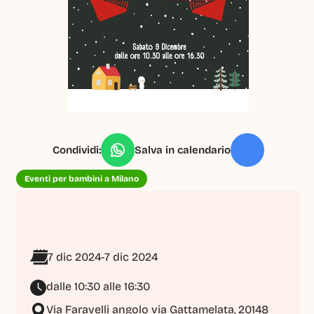
Condividi:
Salva in calendario
Eventi per bambini a Milano
7 dic 2024
-
7 dic 2024
dalle 10:30 alle 16:30
Via Faravelli angolo via Gattamelata, 20148 