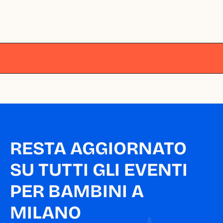
Milano
Milano
Milano
Milano
Milano
RESTA AGGIORNATO 
SU TUTTI GLI EVENTI 
PER BAMBINI A 
MILANO