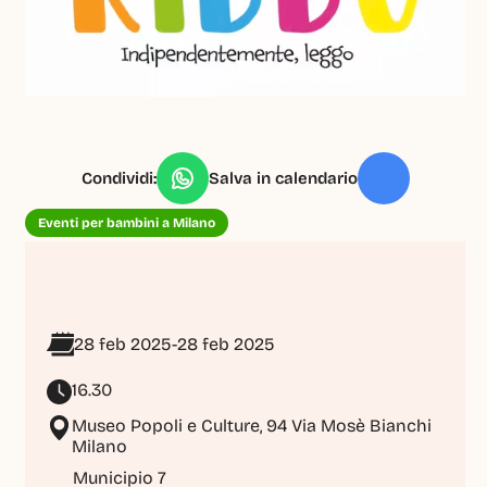
Condividi:
Salva in calendario
Eventi per bambini a Milano
28 feb 2025
-
28 feb 2025
16.30
Museo Popoli e Culture, 94 Via Mosè Bianchi 
Milano
Municipio 7