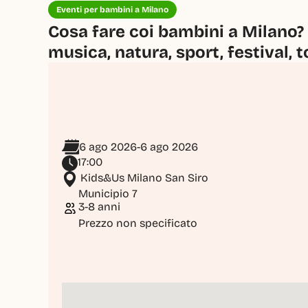
Eventi per bambini a Milano
Cosa fare coi bambini a Milano? 
musica, natura, sport, festival, t
6 ago 2026
-
6 ago 2026
17:00
 Kids&Us Milano San Siro
Municipio 7
3-8 anni
Prezzo non specificato