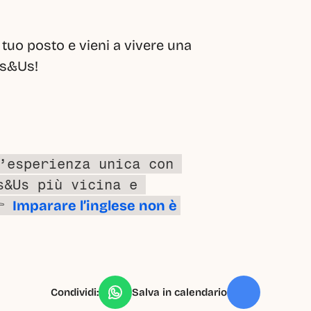
 tuo posto e vieni a vivere una 
ds&Us!
’esperienza unica con 
&Us più vicina e 
 
Imparare l’inglese non è 
Condividi:
Salva in calendario