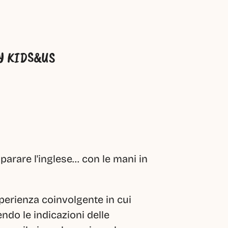
Y KIDS&US
rare l'inglese... con le mani in 
perienza coinvolgente in cui 
do le indicazioni delle 