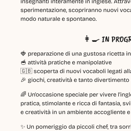
insegnanti interamente in inglese. Attraver
sperimentazione, scopriranno nuovi vocabo
modo naturale e spontaneo.
👩‍🍳 IN PRO
🍓 preparazione di una gustosa ricetta in
🥣 attività pratiche e manipolative
🇬🇧 scoperta di nuovi vocaboli legati all
🎉 giochi, creatività e tanto divertimento
🌈 Un'occasione speciale per vivere l'ingle
pratica, stimolante e ricca di fantasia, s
e creatività in un ambiente accogliente e
✨ Un pomeriggio da piccoli chef, tra sorri