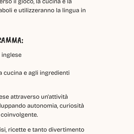
so il gioco, la cucina e la 
li e utilizzeranno la lingua in 
GRAMMA:
 inglese
a cucina e agli ingredienti
se attraverso un'attività 
viluppando autonomia, curiosità 
 coinvolgente.
si, ricette e tanto divertimento 