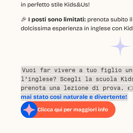
in perfetto stile Kids&Us!
🎉 
I posti sono limitati:
 prenota subito il
dolcissima esperienza in inglese con Ki
Vuoi far vivere a tuo figlio un
l’inglese? Scegli la scuola Kids
prenota una lezione di prova. 
mai stato così naturale e divertente!
Clicca qui per maggiori info