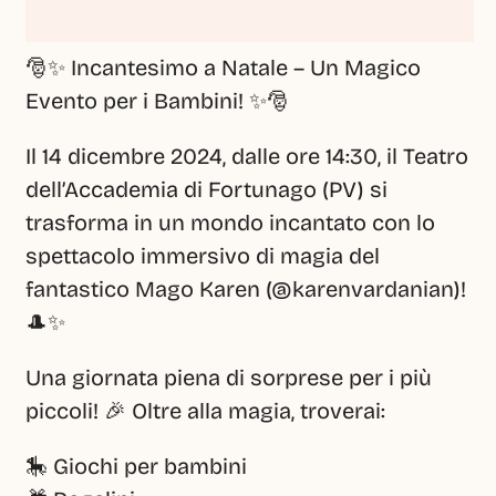
🎅✨ Incantesimo a Natale – Un Magico 
Evento per i Bambini! ✨🎅
Il 14 dicembre 2024, dalle ore 14:30, il Teatro 
dell’Accademia di Fortunago (PV) si 
trasforma in un mondo incantato con lo 
spettacolo immersivo di magia del 
fantastico Mago Karen (@karenvardanian)! 
🎩✨
Una giornata piena di sorprese per i più 
piccoli! 🎉 Oltre alla magia, troverai:
🎠 Giochi per bambini