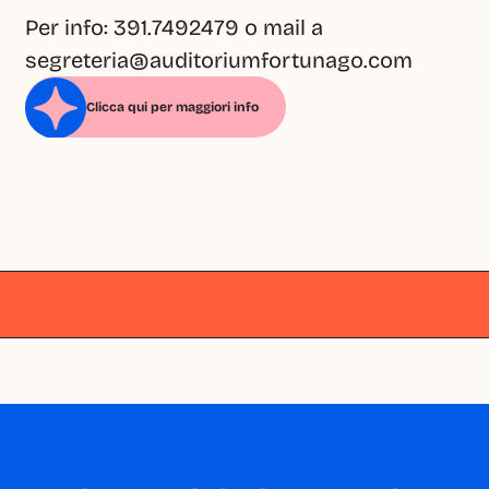
Per info: 391.7492479 o mail a 
segreteria@auditoriumfortunago.com
Clicca qui per maggiori info
Milano
Milano
Milano
Milano
Milano