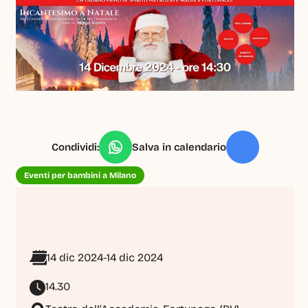
Condividi:
Salva in calendario
Eventi per bambini a Milano
14 dic 2024
-
14 dic 2024
14.30