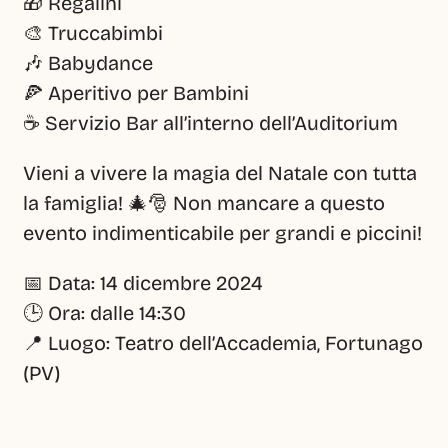
🎁 Regalini
🎨 Truccabimbi
🎶 Babydance
🍕 Aperitivo per Bambini
☕ Servizio Bar all’interno dell’Auditorium
Vieni a vivere la magia del Natale con tutta 
la famiglia! 🎄🎅 Non mancare a questo 
evento indimenticabile per grandi e piccini!
📅 Data: 14 dicembre 2024
🕒 Ora: dalle 14:30
📍 Luogo: Teatro dell’Accademia, Fortunago 
(PV)