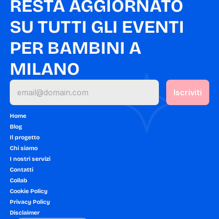
RESTA AGGIORNATO 
SU TUTTI GLI EVENTI 
PER BAMBINI A 
MILANO
Home
Blog
Il progetto
Chi siamo
I nostri servizi
Contatti
Collab
Cookie Policy
Privacy Policy
Disclaimer