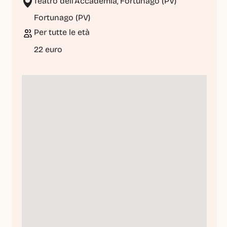
Teatro dell’Accademia, Fortunago (PV)
Fortunago (PV)
Per tutte le età
22 euro