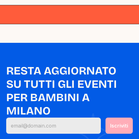
Milano
Milano
Milano
Milano
Milano
RESTA AGGIORNATO 
SU TUTTI GLI EVENTI 
PER BAMBINI A 
MILANO