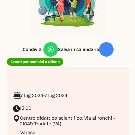
Condividi:
Salva in calendario
Eventi per bambini a Milano
7 lug 2024
-
7 lug 2024
15:00
Centro didattico scientifico, Via ai ronchi - 
21049 Tradate (VA)
Varese