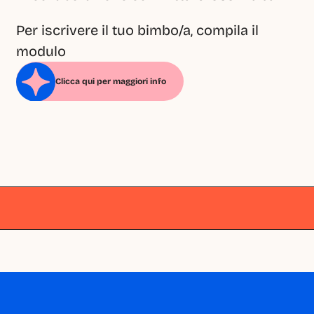
Per iscrivere il tuo bimbo/a, compila il 
modulo
Clicca qui per maggiori info
Milano
Milano
Milano
Milano
Milano