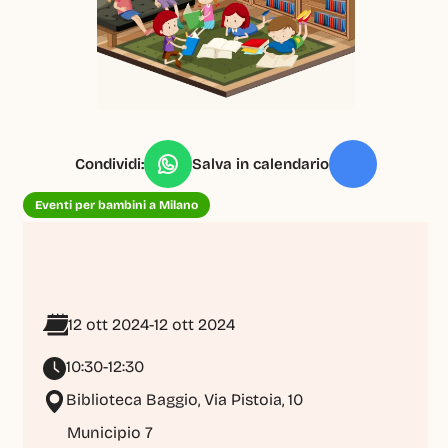
Condividi:
Salva in calendario
Eventi per bambini a Milano
12 ott 2024
-
12 ott 2024
10:30-12:30
Biblioteca Baggio, Via Pistoia, 10
Municipio 7