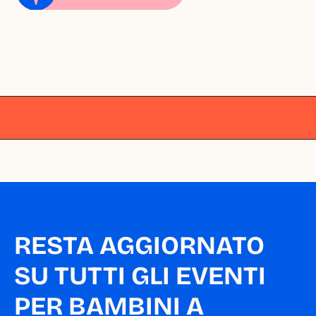
Milano
Milano
Milano
Milano
Milano
RESTA AGGIORNATO 
SU TUTTI GLI EVENTI 
PER BAMBINI A 