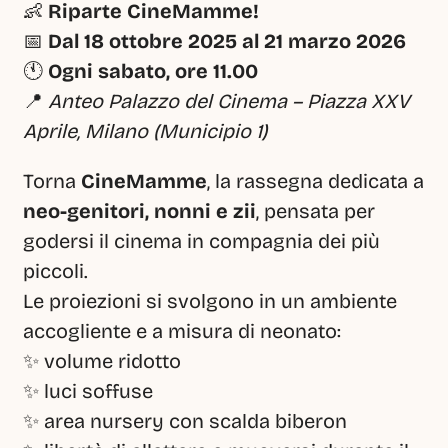
👶 
Riparte CineMamme!
📅 
Dal 18 ottobre 2025 al 21 marzo 2026
🕚 
Ogni sabato, ore 11.00
📍 
Anteo Palazzo del Cinema – Piazza XXV 
Aprile, Milano (Municipio 1)
Torna 
CineMamme
, la rassegna dedicata a 
neo-genitori, nonni e zii
, pensata per 
godersi il cinema in compagnia dei più 
piccoli.
Le proiezioni si svolgono in un ambiente 
accogliente e a misura di neonato:
✨ volume ridotto
✨ luci soffuse
✨ area nursery con scalda biberon