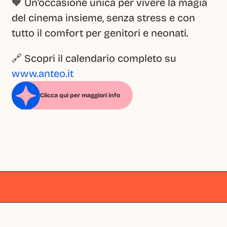
🧡 Un’occasione unica per vivere la magia 
del cinema insieme, senza stress e con 
tutto il comfort per genitori e neonati.
🔗 Scopri il calendario completo su 
www.anteo.it
Clicca qui per maggiori info
Milano
Milano
Milano
Milano
Milano