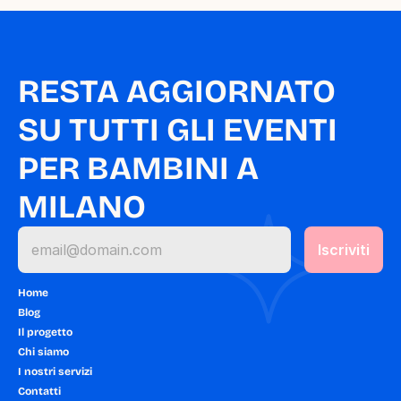
RESTA AGGIORNATO 
SU TUTTI GLI EVENTI 
PER BAMBINI A 
MILANO
Home
Blog
Il progetto
Chi siamo
I nostri servizi
Contatti