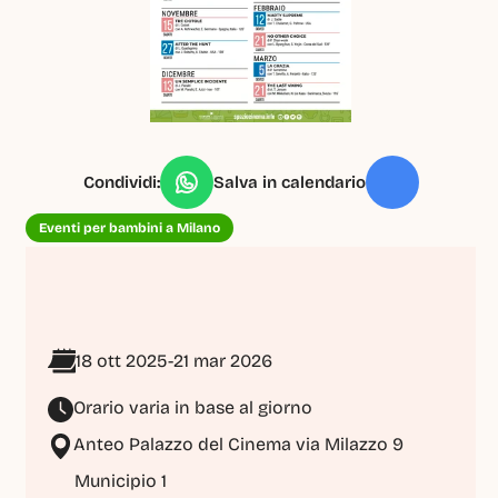
Condividi:
Salva in calendario
Eventi per bambini a Milano
18 ott 2025
-
21 mar 2026
Orario varia in base al giorno
Anteo Palazzo del Cinema via Milazzo 9 
Municipio 1