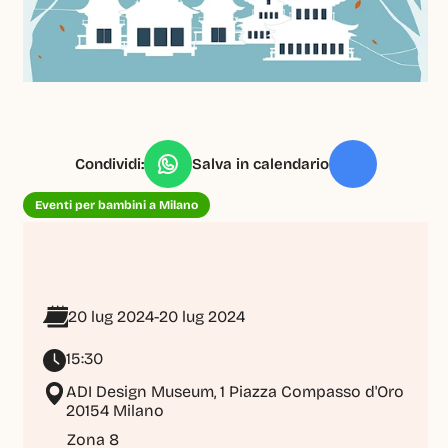
Condividi:
Salva in calendario
Eventi per bambini a Milano
20 lug 2024
-
20 lug 2024
15:30
ADI Design Museum, 1 Piazza Compasso d'Oro 
20154 Milano
Zona 8