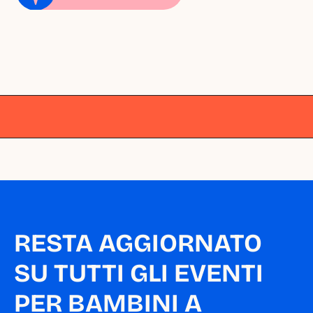
Milano
Milano
Milano
Milano
Milano
RESTA AGGIORNATO 
SU TUTTI GLI EVENTI 
PER BAMBINI A 