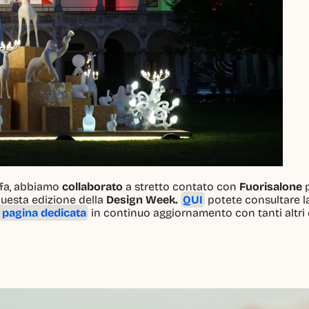
fa, abbiamo 
collaborato
 a stretto contato con 
Fuorisalone
 
questa edizione della 
Design Week.
QUI
 potete consultare l
 pagina dedicata
 in continuo aggiornamento con tanti altri ev