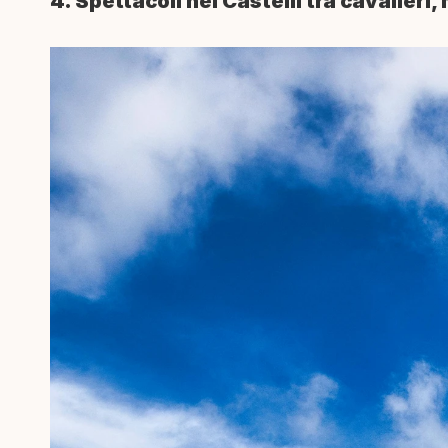
4. Spettacoli nei Castelli tra cavalieri