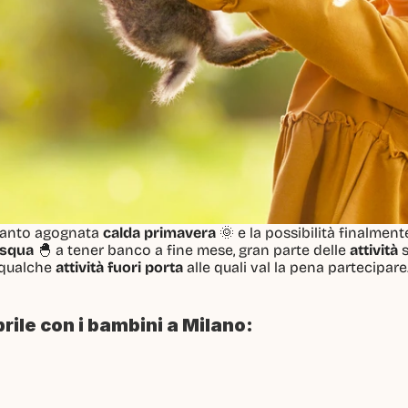
 tanto agognata 
calda primavera
 🌞 e la possibilità finalment
squa
 🐣 a tener banco a fine mese, gran parte delle 
attività
 qualche 
attività fuori porta
 alle quali val la pena partecipare
prile con i bambini a Milano: