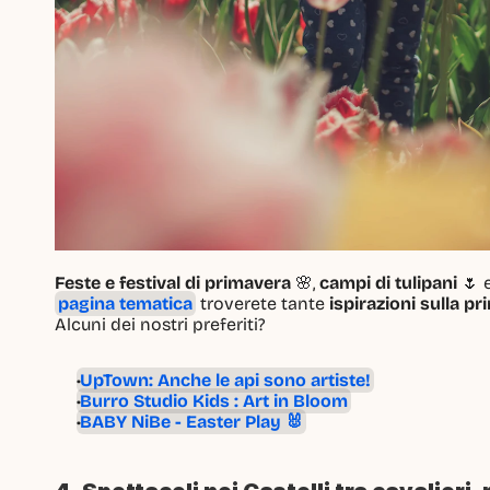
Feste e festival di primavera
 🌸, 
campi di tulipani
 🌷 
pagina tematica
 troverete tante 
ispirazioni sulla p
Alcuni dei nostri preferiti?
UpTown: Anche le api sono artiste!
Burro Studio Kids : Art in Bloom
BABY NiBe - Easter Play 🐰