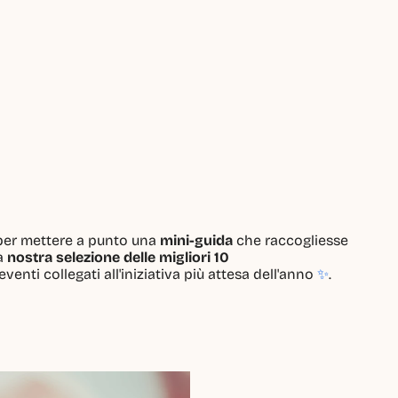
per mettere a punto una 
mini-guida
 che raccogliesse 
a 
nostra selezione delle migliori 10
enti collegati all'iniziativa più attesa dell'anno 
✨
. 