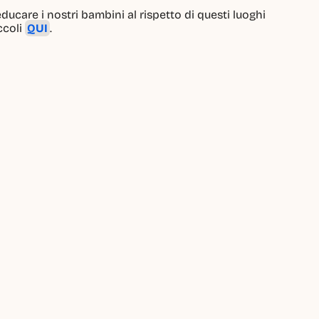
care i nostri bambini al rispetto di questi luoghi 
coli 
QUI
.