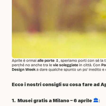
Aprile è ormai 
alle porte
 🌷, speriamo porti con sé la
perché no anche tra le 
vie soleggiate
 in città. Con 
Pa
Design Week
 a dare qualche spunto un po' inedito e
Ecco i nostri consigli su cosa fare ad A
1.  Musei gratis a Milano – 6 aprile 
🏛️
: