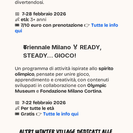
divertendosi.
📅  
7-28 febbraio 2026
👶 
età:
 3+ anni
🎟 
7/10 euro con prenotazione 
👉 
Tutte le info 
qui
Triennale Milano 🏅 READY, 
STEADY… GIOCO!
Un programma di attività ispirate allo 
spirito 
olimpico
, pensate per unire gioco, 
apprendimento e creatività, con contenuti 
sviluppati in collaborazione con 
Olympic 
Museum
 e 
Fondazione Milano Cortina
.
📅  
7-22 febbraio 2026
👶 
Per tutte le età
🎟 
Gratis 
👉 
Tutte le info qui
ALTRI WINTER VILLAGE DEDICATI ALLE 