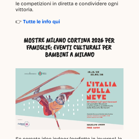
le competizioni in diretta e condividere ogni 
vittoria.
👉 
Tutte le info qui
MOSTRE MILANO CORTINA 2026 PER 
FAMIGLIE: EVENTI CULTURALI PER 
BAMBINI A MILANO
Se cercate idee indoor (perfette in inverno), le 