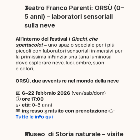
Teatro Franco Parenti: ORSÙ (0–
5 anni) – laboratori sensoriali 
sulla neve
All’interno del festival 
I Giochi, che 
spettacolo!
 – 
uno spazio speciale per i più 
piccoli con laboratori sensoriali immersivi per 
la primissima infanzia: una tana luminosa 
dove esplorare neve, luci, ombre, suoni
e colori.
ORSÙ, due avventure nel mondo della neve
📅 
6–22 febbraio 2026
 (ven/sab/dom)
🕔 
ore 17:00
👶 
età:
 0–5 anni
🎟 
ingresso gratuito con prenotazione 
👉 
Tutte le info qui
Museo  di Storia naturale – visite 