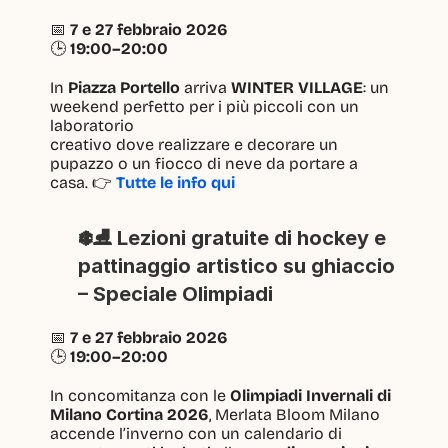
📅 
7 e 27 febbraio 2026
🕒 
19:00–20:00
In 
Piazza Portello
 arriva 
WINTER VILLAGE
: un 
weekend perfetto per i più piccoli con un 
laboratorio
creativo dove realizzare e decorare un 
pupazzo o un fiocco di neve da portare a 
casa. 👉 
Tutte le info qui
❄️⛸️ Lezioni gratuite di hockey e 
pattinaggio artistico su ghiaccio 
– Speciale Olimpiadi
📅 
7 e 27 febbraio 2026
🕒 
19:00–20:00
In concomitanza con le 
Olimpiadi Invernali di 
Milano Cortina 2026
, Merlata Bloom Milano 
accende l’inverno con un calendario di 