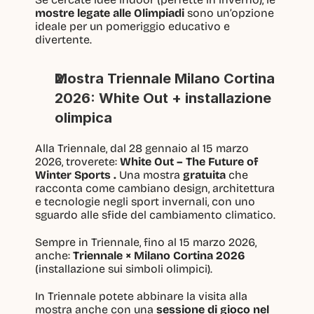
mostre legate alle Olimpiadi 
sono un’opzione 
ideale per un pomeriggio educativo e 
divertente.
Mostra Triennale Milano Cortina 
2026: White Out + installazione 
olimpica
Alla Triennale, dal 28 gennaio al 15 marzo 
2026, troverete: 
White Out – The Future of 
Winter Sports . 
Una mostra 
gratuita
 che 
racconta come cambiano design, architettura 
e tecnologie negli sport invernali, con uno 
sguardo alle sfide del cambiamento climatico. 
Sempre in Triennale, fino al 15 marzo 2026, 
anche: 
Triennale × Milano Cortina 2026
(installazione sui simboli olimpici).
In Triennale potete abbinare la visita alla 
mostra anche con una 
sessione di gioco nel 