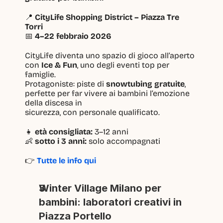
📍 
CityLife Shopping District – Piazza Tre 
Torri
📅 
4–22 febbraio 2026
CityLife diventa uno spazio di gioco all’aperto 
con 
Ice & Fun
, uno degli eventi top per 
famiglie.
Protagoniste: piste di 
snowtubing gratuite
, 
perfette per far vivere ai bambini l’emozione 
della discesa in
sicurezza, con personale qualificato.
👧 
età consigliata:
 3–12 anni
👶 
sotto i 3 anni:
 solo accompagnati
👉 
Tutte le info qui
Winter Village Milano per 
bambini: laboratori creativi in 
Piazza Portello