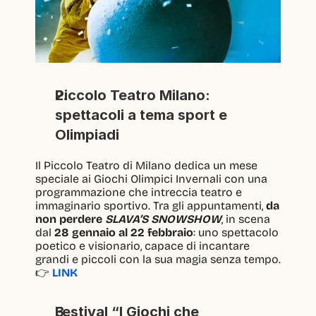
Piccolo Teatro Milano: 
spettacoli a tema sport e 
Olimpiadi
Il Piccolo Teatro di Milano dedica un mese 
speciale ai Giochi Olimpici Invernali con una 
programmazione che intreccia teatro e 
immaginario sportivo. Tra gli appuntamenti, 
da 
non perdere 
SLAVA’S SNOWSHOW
, in scena 
dal 
28 gennaio al 22 febbraio
: uno spettacolo 
poetico e visionario, capace di incantare 
grandi e piccoli con la sua magia senza tempo.  
👉 
LINK
Festival “I Giochi che 