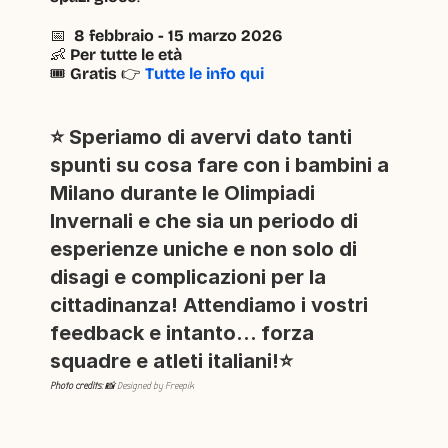
📅  
8 febbraio - 15 marzo 2026
👶 
Per tutte le età
🎟 
Gratis 
👉 
Tutte le info qui
⭐ Speriamo di avervi dato tanti 
spunti su cosa fare con i bambini a 
Milano durante le Olimpiadi 
Invernali e che sia un periodo di 
esperienze uniche e non solo di 
disagi e complicazioni per la 
cittadinanza! Attendiamo i vostri 
feedback e intanto... forza 
squadre e atleti italiani!⭐
Photo credits
: 📸 Designed by Freepik