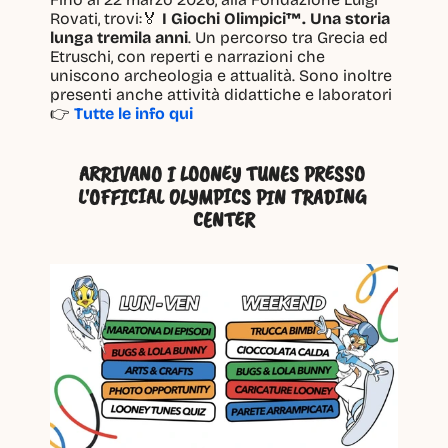
Rovati, trovi:🏅 
I Giochi Olimpici™. Una storia 
lunga tremila anni
. Un percorso tra Grecia ed 
Etruschi, con reperti e narrazioni che 
uniscono archeologia e attualità. Sono inoltre 
presenti anche attività didattiche e laboratori 
👉 
Tutte le info qui 
ARRIVANO I LOONEY TUNES PRESSO 
L'OFFICIAL OLYMPICS PIN TRADING 
CENTER