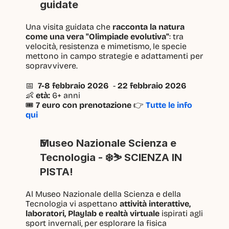
guidate
Una visita guidata che 
racconta la natura 
come una vera "Olimpiade evolutiva"
: tra 
velocità, resistenza e mimetismo, le specie 
mettono in campo strategie e adattamenti per 
sopravvivere.
📅  
7-8 febbraio 2026 
 - 
22 febbraio 2026
👶 
età:
 6+ anni
🎟 
7 euro con prenotazione 
👉 
Tutte le info 
qui
Museo Nazionale Scienza e 
Tecnologia - ❄️⛷️ SCIENZA IN 
PISTA!
Al Museo Nazionale della Scienza e della 
Tecnologia vi aspettano 
attività interattive, 
laboratori, Playlab e realtà virtuale
 ispirati agli 
sport invernali, per esplorare la fisica 