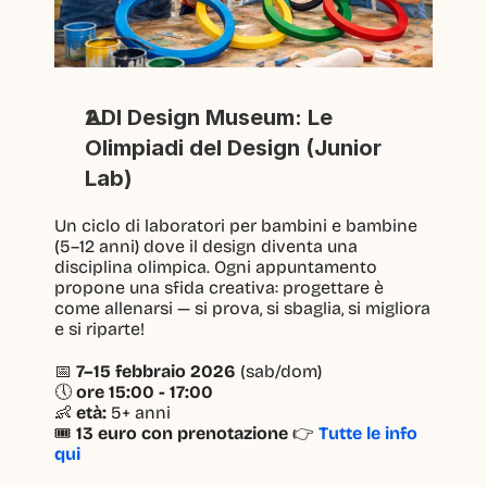
ADI Design Museum: Le 
Olimpiadi del Design (Junior 
Lab)
Un ciclo di laboratori per bambini e bambine 
(5–12 anni) dove il design diventa una 
disciplina olimpica. Ogni appuntamento 
propone una sfida creativa: progettare è 
come allenarsi — si prova, si sbaglia, si migliora 
e si riparte!
📅 
7–15 febbraio 2026
 (sab/dom)
🕔 
ore 15:00 - 17:00
👶 
età:
 5+ anni
🎟 
13 euro con prenotazione 
👉 
Tutte le info 
qui