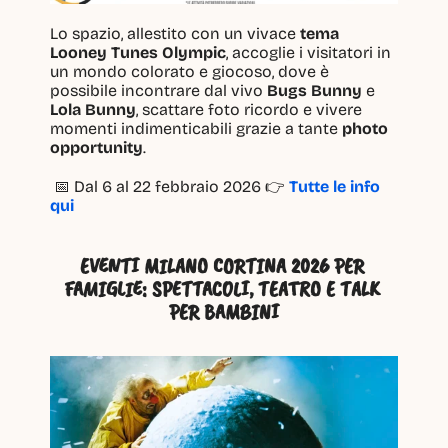
Lo spazio, allestito con un vivace 
tema 
Looney Tunes Olympic
, accoglie i visitatori in 
un mondo colorato e giocoso, dove è 
possibile incontrare dal vivo 
Bugs Bunny
 e 
Lola Bunny
, scattare foto ricordo e vivere 
momenti indimenticabili grazie a tante 
photo 
opportunity
.
 📅 Dal 6 al 22 febbraio 2026 👉 
Tutte le info 
qui
EVENTI MILANO CORTINA 2026 PER 
FAMIGLIE: SPETTACOLI, TEATRO E TALK 
PER BAMBINI