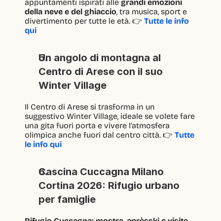
appuntamenti ispirati alle 
grandi emozioni 
della neve e del ghiaccio
, tra musica, sport e 
divertimento per tutte le età. 👉 
Tutte le info 
qui
Un angolo di montagna al 
Centro di Arese con il suo 
Winter Village
Il Centro di Arese si trasforma in un 
suggestivo Winter Village, ideale se volete fare 
una gita fuori porta e vivere l’atmosfera 
olimpica anche fuori dal centro città. 👉 
Tutte 
le info qui
Cascina Cuccagna Milano 
Cortina 2026: Rifugio urbano 
per famiglie
Rifugio Cuccagna: mostra, aprèsski e visite 