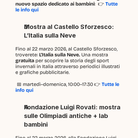
nuovo spazio dedicato ai bambini
:  👉 
Tutte 
le info qui
Mostra al Castello Sforzesco: 
L’Italia sulla Neve
Fino al 22 marzo 2026, al Castello Sforzesco, 
troverete:
 L’Italia sulla Neve. 
Una mostra 
gratuita
 per scoprire la storia degli sport 
invernali in Italia attraverso periodici illustrati 
e grafiche pubblicitarie.
 📅 martedì–domenica, 10:00–17:30 👉 
Tutte le 
info qui
Fondazione Luigi Rovati: mostra 
sulle Olimpiadi antiche + lab 
bambini
Fino al 22 marzo 2026, alla Fondazione Luigi 