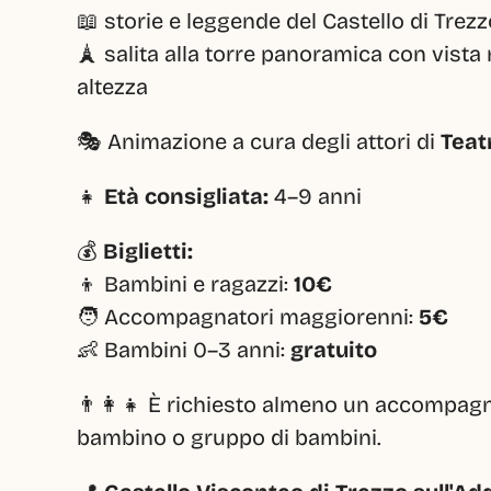
📖 storie e leggende del Castello di Trezz
🗼 salita alla torre panoramica con vista 
altezza
🎭 Animazione a cura degli attori di 
Teat
👧 
Età consigliata:
 4–9 anni
💰 
Biglietti:
👦 Bambini e ragazzi: 
10€
🧑 Accompagnatori maggiorenni: 
5€
👶 Bambini 0–3 anni: 
gratuito
👨‍👩‍👧 È richiesto almeno un accompag
bambino o gruppo di bambini.