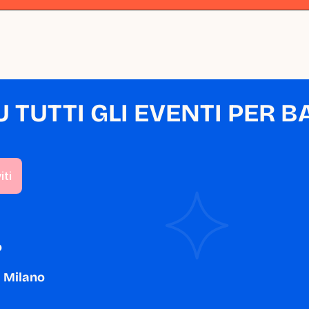
TUTTI GLI EVENTI PER BA
o
a Milano