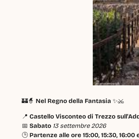
🏰🧙 
Nel Regno della Fantasia
 ✨⚔️
📍 
Castello Visconteo di Trezzo sull'Ad
📅 
Sabato 
13 settembre 2026
🕒 
Partenze alle ore 15:00, 15:30, 16:00 