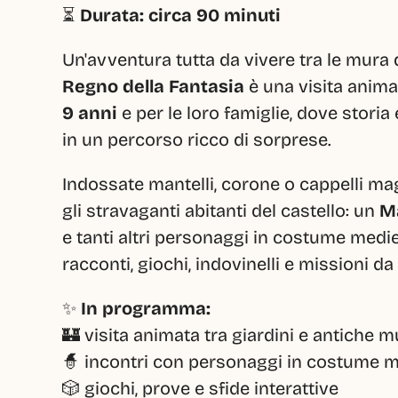
⏳ 
Durata: circa 90 minuti
Un'avventura tutta da vivere tra le mura d
Regno della Fantasia
 è una visita anim
9 anni
 e per le loro famiglie, dove stori
in un percorso ricco di sorprese.
Indossate mantelli, corone o cappelli mag
gli stravaganti abitanti del castello: un 
M
e tanti altri personaggi in costume medi
racconti, giochi, indovinelli e missioni d
✨ 
In programma:
🏰 visita animata tra giardini e antiche m
🧙 incontri con personaggi in costume 
🎲 giochi, prove e sfide interattive