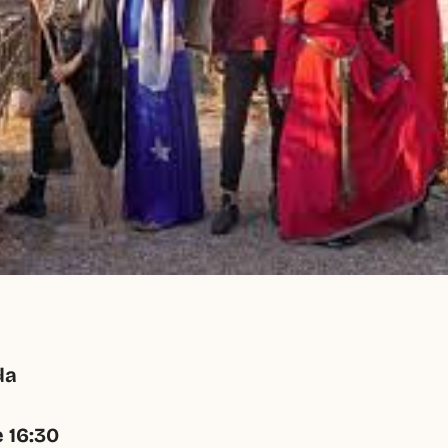
da
e 16:30