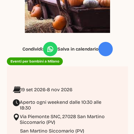
Condividi:
Salva in calendario
Eventi per bambini a Milano
19 set 2026
-
8 nov 2026
Aperto ogni weekend dalle 10:30 alle 
18:30
Via Piemonte SNC, 27028 San Martino 
Siccomario (PV)
San Martino Siccomario (PV)