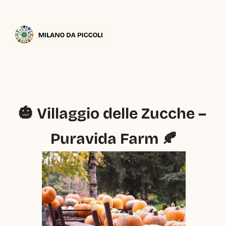
🎃 Villaggio delle Zucche – 
Puravida Farm 🍂