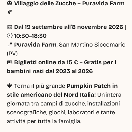
🎃 
Villaggio delle Zucche – Puravida Farm
🍂
📅 
Dal 19 settembre all'8 novembre 2026
 | 
🕙 
10:30–18:30
📍 
Puravida Farm
, San Martino Siccomario 
(PV)
🎟️ 
Biglietti online da 15 €
 – 
Gratis per i 
bambini nati dal 2023 al 2026
🍁 Torna il più grande 
Pumpkin Patch in 
stile americano del Nord Italia
! Un'intera 
giornata tra campi di zucche, installazioni 
scenografiche, giochi, laboratori e tante 
attività per tutta la famiglia.