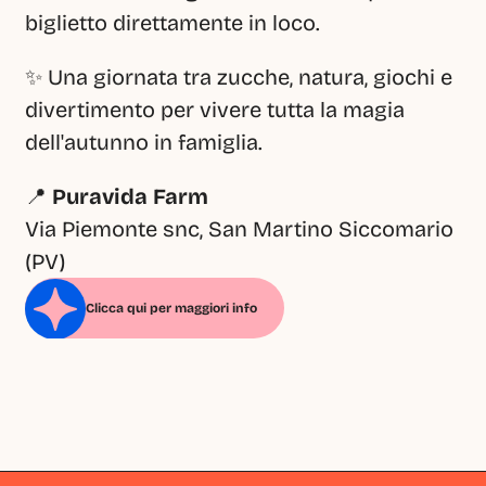
biglietto direttamente in loco.
✨ Una giornata tra zucche, natura, giochi e 
divertimento per vivere tutta la magia 
dell'autunno in famiglia.
📍 
Puravida Farm
Via Piemonte snc, San Martino Siccomario 
(PV)
Clicca qui per maggiori info