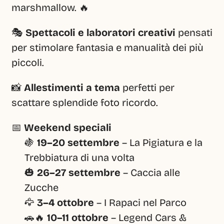
marshmallow. 🔥
🎭 
Spettacoli e laboratori creativi
 pensati 
per stimolare fantasia e manualità dei più 
piccoli.
📸 
Allestimenti a tema
 perfetti per 
scattare splendide foto ricordo.
📅 
Weekend speciali
🍇 
19–20 settembre
 – La Pigiatura e la 
Trebbiatura di una volta
🎃 
26–27 settembre
 – Caccia alle 
Zucche
🦅 
3–4 ottobre
 – I Rapaci nel Parco
🚗🔥 
10–11 ottobre
 – Legend Cars & 