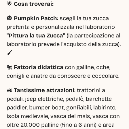
🌟 
Cosa troverai:
🎃 
Pumpkin Patch
: scegli la tua zucca 
preferita e personalizzala nel laboratorio 
"Pittura la tua Zucca"
 (la partecipazione al 
laboratorio prevede l'acquisto della zucca). 
🖌️
🐔 
Fattoria didattica
 con galline, oche, 
conigli e anatre da conoscere e coccolare.
🚜 
Tantissime attrazioni
: trattorini a 
pedali, jeep elettriche, pedalò, barchette 
paddler, bumper boat, gonfiabili, labirinto, 
isola medievale, vasca del mais, vasca con 
oltre 20.000 palline (fino a 6 anni) e area 