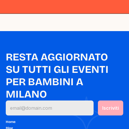
Milano
Milano
Milano
Milano
Milano
RESTA AGGIORNATO 
SU TUTTI GLI EVENTI 
PER BAMBINI A 
MILANO
Home
Blog