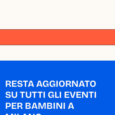
Milano
Milano
Milano
Milano
Milano
RESTA AGGIORNATO 
SU TUTTI GLI EVENTI 
PER BAMBINI A 