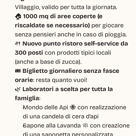
Villaggio, valido per tutta la giornata.
🏠 
1000 mq di aree coperte (e 
riscaldate se necessario)
 per giocare 
senza pensieri anche in caso di pioggia.
🍴 
Nuovo punto ristoro self-service da 
300 posti
 con prodotti tipici locali 
(anche a base di zucca).
🎟️ 
Biglietto giornaliero senza fasce 
orarie
: resta quanto vuoi!
🌿 
Laboratori a scelta per tutta la 
famiglia
:
Mondo delle Api 🐝 con realizzazione 
di una candela di cera d’api
Sapone alla Lavanda 🧼 con creazione 
di una saponetta personalizzata