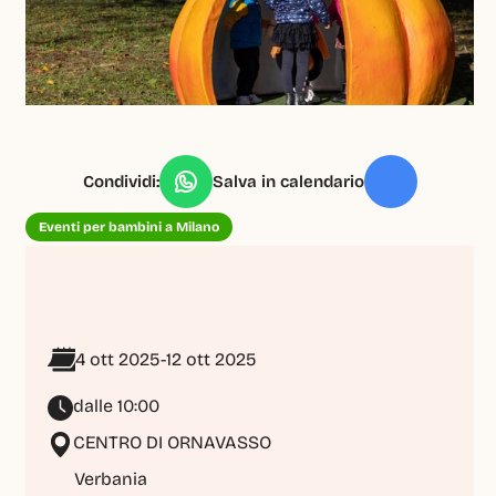
Condividi:
Salva in calendario
Eventi per bambini a Milano
4 ott 2025
-
12 ott 2025
dalle 10:00
CENTRO DI ORNAVASSO
Verbania