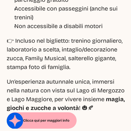
Accessibile con passeggini (anche sui 
trenini)
Non accessibile a disabili motori
👉 Incluso nel biglietto: trenino giornaliero, 
laboratorio a scelta, intaglio/decorazione 
zucca, Family Musical, salterello gigante, 
stampa foto di famiglia.
Un’esperienza autunnale unica, immersi 
nella natura con vista sul Lago di Mergozzo 
e Lago Maggiore, per vivere insieme 
magia, 
giochi e zucche a volontà
! 🎃🍂
Clicca qui per maggiori info