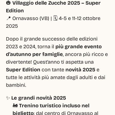
🎃 
Villaggio delle Zucche 2025 – Super 
Edition
📍 Ornavasso (VB) | 🗓️ 4-5 e 11-12 ottobre 
2025
Dopo il grande successo delle edizioni 
2023 e 2024, torna il 
più grande evento 
d’autunno per famiglie
, ancora più ricco e 
divertente! Quest’anno ti aspetta una 
Super Edition
 con tante 
novità 2025
 e 
tutte le attività più amate dagli adulti e dai 
bambini.
✨ 
Le grandi novità 2025
🚂 
Trenino turistico incluso nel 
biglietto
: dal centro di Ornavasso al 