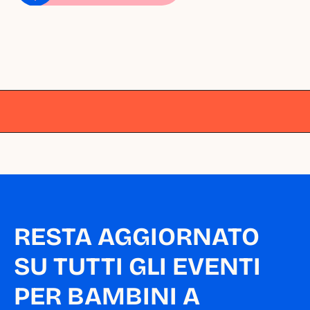
Milano
Milano
Milano
Milano
Milano
RESTA AGGIORNATO 
SU TUTTI GLI EVENTI 
PER BAMBINI A 