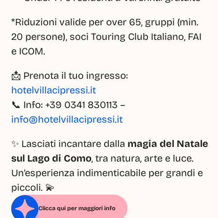
*Riduzioni valide per over 65, gruppi (min. 
20 persone), soci Touring Club Italiano, FAI 
e ICOM.
📩 Prenota il tuo ingresso: 
hotelvillacipressi.it
📞 Info: +39 0341 830113 – 
info@hotelvillacipressi.it
✨ Lasciati incantare dalla 
magia del Natale 
sul Lago di Como
, tra natura, arte e luce.
Un’esperienza indimenticabile per grandi e 
piccoli. 💫
Clicca qui per maggiori info