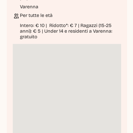
Varenna
Per tutte le età
Intero: € 10 |  Ridotto*: € 7 | Ragazzi (15-25 
anni): € 5 | Under 14 e residenti a Varenna: 
gratuito