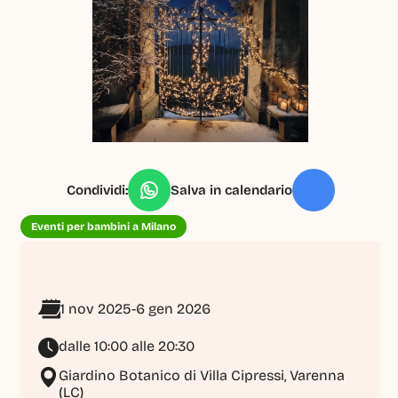
Condividi:
Salva in calendario
Eventi per bambini a Milano
1 nov 2025
-
6 gen 2026
dalle 10:00 alle 20:30
Giardino Botanico di Villa Cipressi, Varenna 
(LC)