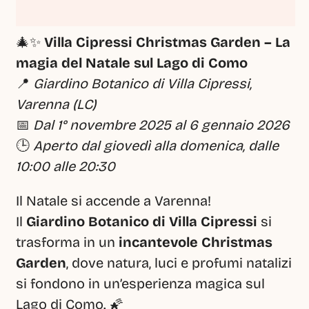
🎄✨ 
Villa Cipressi Christmas Garden – La 
magia del Natale sul Lago di Como
📍 
Giardino Botanico di Villa Cipressi, 
Varenna (LC)
📅 
Dal 1° novembre 2025 al 6 gennaio 2026
🕒 
Aperto dal giovedì alla domenica, dalle 
10:00 alle 20:30
Il Natale si accende a Varenna!
Il 
Giardino Botanico di Villa Cipressi
 si 
trasforma in un 
incantevole Christmas 
Garden
, dove natura, luci e profumi natalizi 
si fondono in un’esperienza magica sul 
Lago di Como. 🌠