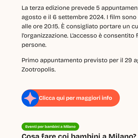
La terza edizione prevede 5 appuntamenti i
agosto e il 6 settembre 2024. I film sono
alle ore 20:15. È consigliato portare un c
l’organizzazione. L’accesso è consentito 
persone.
Primo appuntamento previsto per il 29 ago
Zootropolis.
Clicca qui per maggiori info
Eventi per bambini a Milano
Cosa fare coi bambini a Milano? 