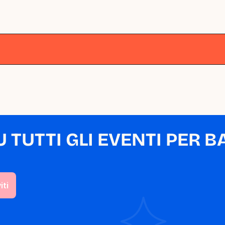
lano
Milano
Milano
Milano
Milano
M
TUTTI GLI EVENTI PER BA