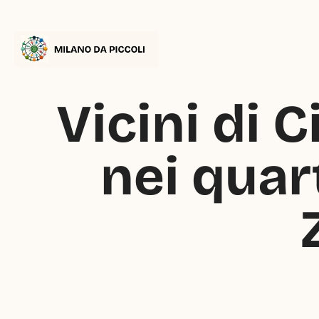
Vicini di 
nei quart