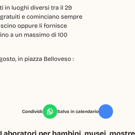
n luoghi diversi tra il 29 
 gratuiti e cominciano sempre 
uscino oppure li fornisce 
fino a un massimo di 100 
sto, in piazza Belloveso : 
Condividi:
Salva in calendario
Laboratori per bambini, musei, mostre, 