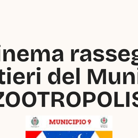
Cinema rasseg
ieri del Munic
ZOOTROPOLI