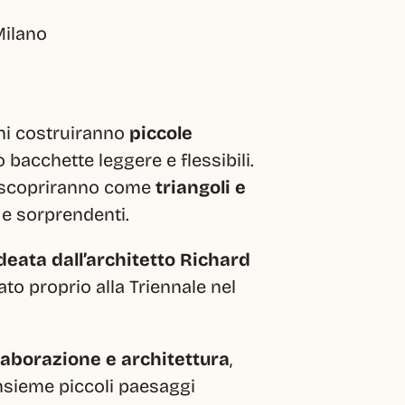
Milano
ni costruiranno 
piccole 
o bacchette leggere e flessibili. 
e scopriranno come 
triangoli e 
 e sorprendenti.
eata dall’architetto Richard 
to proprio alla Triennale nel 
llaborazione e architettura
, 
nsieme piccoli paesaggi 