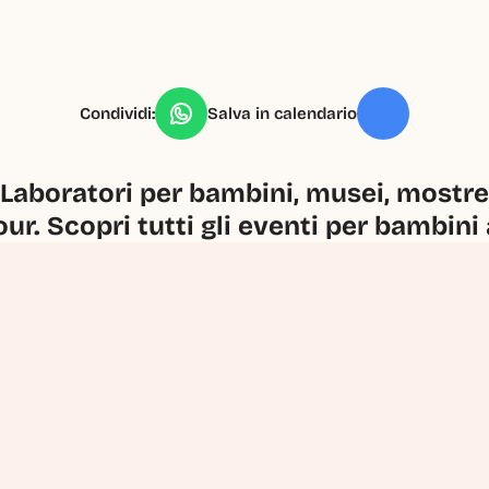
Condividi:
Salva in calendario
Laboratori per bambini, musei, mostre, 
our. Scopri tutti gli eventi per bambini