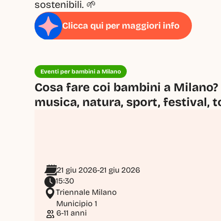
sostenibili. 🌱
Clicca qui per maggiori info
Eventi per bambini a Milano
Cosa fare coi bambini a Milano? 
musica, natura, sport, festival, t
21 giu 2026
-
21 giu 2026
15:30
Triennale Milano
Municipio 1
6-11 anni