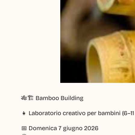
🎋🏗️ Bamboo Building
👧 Laboratorio creativo per bambini (6–11
📅 Domenica 7 giugno 2026