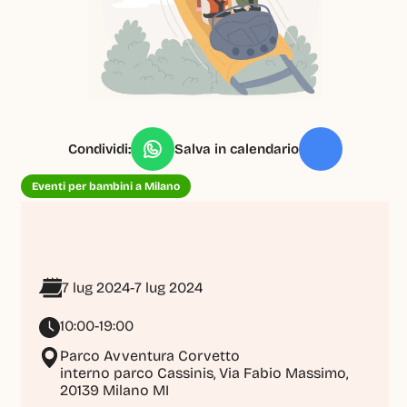
Condividi:
Salva in calendario
Eventi per bambini a Milano
7 lug 2024
-
7 lug 2024
10:00-19:00
Parco Avventura Corvetto

interno parco Cassinis, Via Fabio Massimo, 
20139 Milano MI