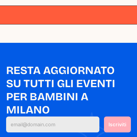
Milano
Milano
Milano
Milano
Milano
RESTA AGGIORNATO 
SU TUTTI GLI EVENTI 
PER BAMBINI A 
MILANO