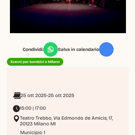
Condividi:
Salva in calendario
Eventi per bambini a Milano
25 ott 2025
-
25 ott 2025
15:00 | 17:00
Teatro Trebbo, Via Edmondo de Amicis, 17, 
20123 Milano MI
Municipio 1