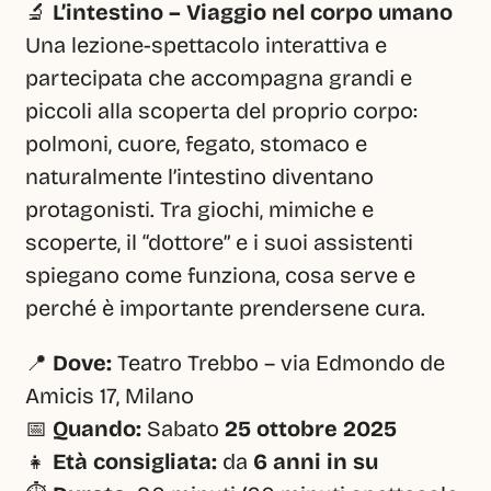
🔬 
L’intestino – Viaggio nel corpo umano
Una lezione-spettacolo interattiva e 
partecipata che accompagna grandi e 
piccoli alla scoperta del proprio corpo: 
polmoni, cuore, fegato, stomaco e 
naturalmente l’intestino diventano 
protagonisti. Tra giochi, mimiche e 
scoperte, il “dottore” e i suoi assistenti 
spiegano come funziona, cosa serve e 
perché è importante prendersene cura.
📍 
Dove:
 Teatro Trebbo – via Edmondo de 
Amicis 17, Milano
📅 
Quando:
 Sabato 
25 ottobre 2025
👧 
Età consigliata:
 da 
6 anni in su