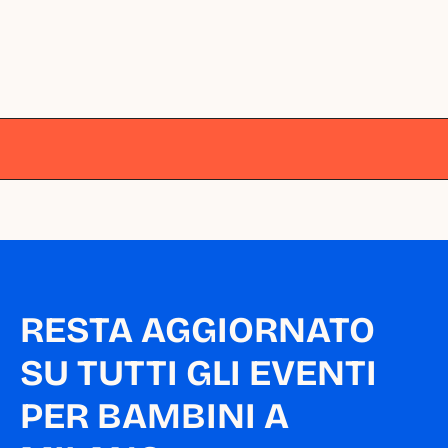
Milano
Milano
Milano
Milano
Milano
RESTA AGGIORNATO 
SU TUTTI GLI EVENTI 
PER BAMBINI A 