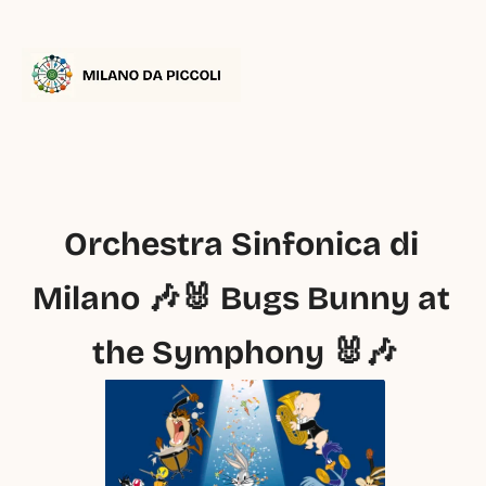
Orchestra Sinfonica di 
Milano 🎶🐰 Bugs Bunny at 
the Symphony 🐰🎶