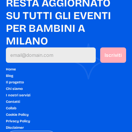
RESTA AGGIORNATO 
SU TUTTI GLI EVENTI 
PER BAMBINI A 
MILANO
Home
Blog
Il progetto
Chi siamo
I nostri servizi
Contatti
Collab
Cookie Policy
Privacy Policy
Disclaimer