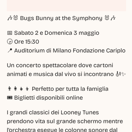
🎶🐰 Bugs Bunny at the Symphony 🐰🎶
📅 Sabato 2 e Domenica 3 maggio
🕞 Ore 15:30
📍 Auditorium di Milano Fondazione Cariplo
Un concerto spettacolare dove cartoni 
animati e musica dal vivo si incontrano 🎻✨
👨‍👩‍👧‍👦 Perfetto per tutta la famiglia
🎟️ Biglietti disponibili online
I grandi classici dei Looney Tunes 
prendono vita sul grande schermo mentre 
l’orchestra esegue le colonne sonore dal 