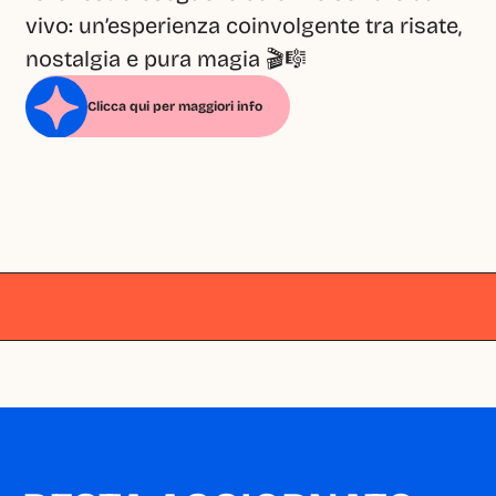
vivo: un’esperienza coinvolgente tra risate, 
nostalgia e pura magia 🎬🎼
Clicca qui per maggiori info
Milano
Milano
Milano
Milano
Milano