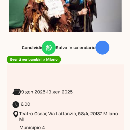
Condividi:
Salva in calendario
Eventi per bambini a Milano
19 gen 2025
-
19 gen 2025
16.00
Teatro Oscar, Via Lattanzio, 58/A, 20137 Milano 
MI
Municipio 4