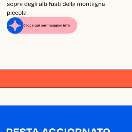
sopra degli alti fusti della montagna 
piccola.
Clicca qui per maggiori info
Milano
Milano
Milano
Milano
Milano