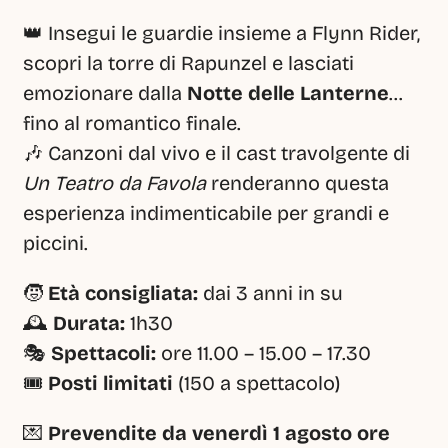
👑 Insegui le guardie insieme a Flynn Rider, 
scopri la torre di Rapunzel e lasciati 
emozionare dalla 
Notte delle Lanterne
… 
fino al romantico finale.
🎶 Canzoni dal vivo e il cast travolgente di 
Un Teatro da Favola
 renderanno questa 
esperienza indimenticabile per grandi e 
piccini.
🧒 
Età consigliata:
 dai 3 anni in su
🕰 
Durata:
 1h30
🎭 
Spettacoli:
 ore 11.00 – 15.00 – 17.30
🎟 
Posti limitati
 (150 a spettacolo)
💌 
Prevendite da venerdì 1 agosto ore 