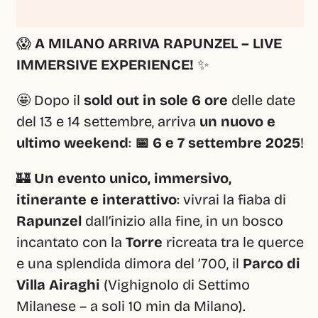
😱 
A MILANO ARRIVA RAPUNZEL – LIVE 
IMMERSIVE EXPERIENCE!
 ✨
🤩 Dopo il 
sold out in sole 6 ore
 delle date 
del 13 e 14 settembre, arriva 
un nuovo e 
ultimo weekend
: 
📅 6 e 7 settembre 2025
!
🏰 
Un evento unico, immersivo, 
itinerante e interattivo
: vivrai la fiaba di 
Rapunzel
 dall’inizio alla fine, in un bosco 
incantato con la 
Torre
 ricreata tra le querce 
e una splendida dimora del ’700, il 
Parco di 
Villa Airaghi
 (Vighignolo di Settimo 
Milanese – a soli 10 min da Milano).