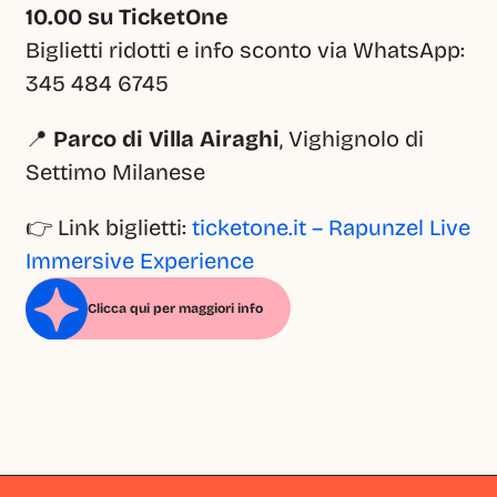
10.00 su TicketOne
Biglietti ridotti e info sconto via WhatsApp: 
345 484 6745
📍 
Parco di Villa Airaghi
, Vighignolo di 
Settimo Milanese
👉 Link biglietti: 
ticketone.it – Rapunzel Live 
Immersive Experience
Clicca qui per maggiori info