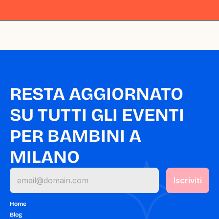
Milano
Milano
Milano
Milano
Milano
RESTA AGGIORNATO 
SU TUTTI GLI EVENTI 
PER BAMBINI A 
MILANO
Home
Blog