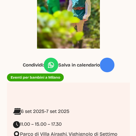
Condividi:
Salva in calendario
Eventi per bambini a Milano
6 set 2025
-
7 set 2025
11.00 – 15.00 – 17.30
Parco di Villa Airaghi, Vighignolo di Settimo 