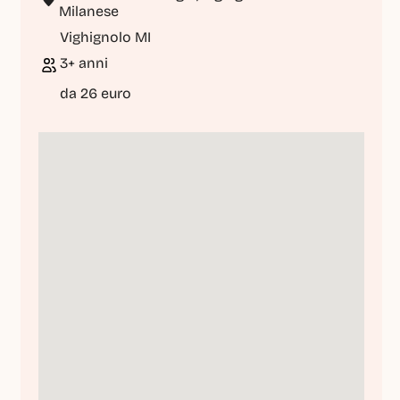
Milanese
Vighignolo MI
3+ anni
da 26 euro