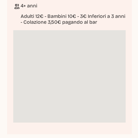
4+ anni
Adulti 12€ - Bambini 10€ - 3€ Inferiori a 3 anni 
- Colazione 3,50€ pagando al bar