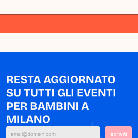
Milano
Milano
Milano
Milano
Milano
RESTA AGGIORNATO 
SU TUTTI GLI EVENTI 
PER BAMBINI A 
MILANO