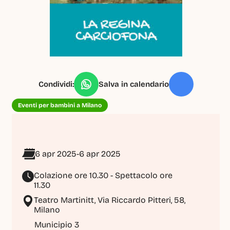
Condividi:
Salva in calendario
Eventi per bambini a Milano
6 apr 2025
-
6 apr 2025
Colazione ore 10.30 - Spettacolo ore 
11.30
Teatro Martinitt, Via Riccardo Pitteri, 58, 
Milano
Municipio 3