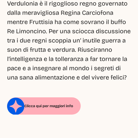
Verdulonia è il rigoglioso regno governato 
dalla meravigliosa Regina Carciofona 
mentre Fruttisia ha come sovrano il buffo 
Re Limoncino. Per una sciocca discussione 
tra i due regni scoppia un’ inutile guerra a 
suon di frutta e verdura. Riusciranno 
l’intelligenza e la tolleranza a far tornare la 
pace e a insegnare al mondo i segreti di 
una sana alimentazione e del vivere felici?
Clicca qui per maggiori info