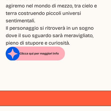
agiremo nel mondo di mezzo, tra cielo e 
terra costruendo piccoli universi 
sentimentali.
Il personaggio si ritroverà in un sogno 
dove il suo sguardo sarà meravigliato, 
pieno di stupore e curiosità.
Clicca qui per maggiori info
Milano
Milano
Milano
Milano
Milano