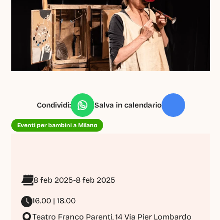
Condividi:
Salva in calendario
Eventi per bambini a Milano
8 feb 2025
-
8 feb 2025
16.00 | 18.00
Teatro Franco Parenti, 14 Via Pier Lombardo 