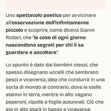
Uno 
spettacolo poetico
 per avvicinare 
all’
osservazione dell’infinitamente 
piccolo
 e scoprire, come diceva Gianni 
Rodari, che “
le cose di ogni giorno 
nascondono segreti per chi li sa 
guardare e ascoltare
”.
Lo spunto è dato dai bambini stessi, che 
spesso disegnano uccelli che sembrano 
pesci e viceversa, idea che condurrà in una 
sorta di mondo al contrario, dove le stelle 
stanno in terra, mentre in alto vagano 
peperoni, cipolle e foglie autunnali. Ciò che 
sta in alto starà in basso e viceversa: 