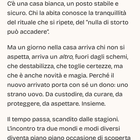
C’è una casa bianca, un posto stabile e 
sicuro. Chi la abita conosce la tranquillità 
del rituale che si ripete, del “nulla di storto 
può accadere”.
Ma un giorno nella casa arriva chi non si 
aspetta, arriva un 
altro
, fuori dagli schemi, 
che destabilizza, che toglie certezze, ma 
che è anche novità e magia. Perché il 
nuovo arrivato porta con sé un dono: uno 
strano uovo. Da custodire, da curare, da 
proteggere, da aspettare. Insieme.
Il tempo passa, scandito dalle stagioni. 
L’incontro tra due mondi e modi diversi 
diventa piano piano occasione di scoperta 