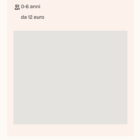
0-6 anni
da 12 euro