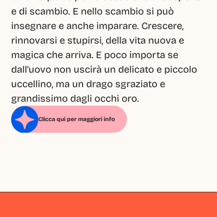
e di scambio. E nello scambio si può 
insegnare e anche imparare. Crescere, 
rinnovarsi e stupirsi, della vita nuova e 
magica che arriva. E poco importa se 
dall’uovo non uscirà un delicato e piccolo 
uccellino, ma un drago sgraziato e 
grandissimo dagli occhi oro.
Clicca qui per maggiori info
Milano
Milano
Milano
Milano
Milano