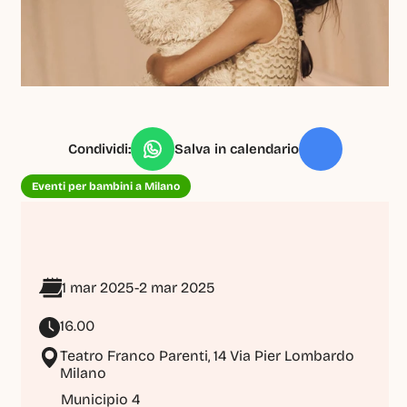
Condividi:
Salva in calendario
Eventi per bambini a Milano
1 mar 2025
-
2 mar 2025
16.00
Teatro Franco Parenti, 14 Via Pier Lombardo 
Milano
Municipio 4