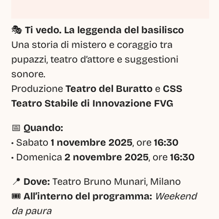
🎭 
Ti vedo. La leggenda del basilisco
Una storia di mistero e coraggio tra 
pupazzi, teatro d’attore e suggestioni 
sonore.
Produzione 
Teatro del Buratto
 e 
CSS 
Teatro Stabile di Innovazione FVG
📅 
Quando:
• Sabato 
1 novembre 2025
, ore 
16:30
• Domenica 
2 novembre 2025
, ore 
16:30
📍 
Dove:
 Teatro Bruno Munari, Milano
🎟️ 
All’interno del programma:
Weekend 
da paura