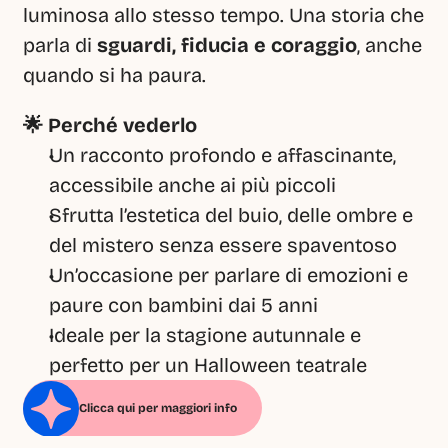
luminosa allo stesso tempo. Una storia che 
parla di 
sguardi, fiducia e coraggio
, anche 
quando si ha paura.
🌟 Perché vederlo
Un racconto profondo e affascinante, 
accessibile anche ai più piccoli
Sfrutta l’estetica del buio, delle ombre e 
del mistero senza essere spaventoso
Un’occasione per parlare di emozioni e 
paure con bambini dai 5 anni
Ideale per la stagione autunnale e 
perfetto per un Halloween teatrale
Clicca qui per maggiori info