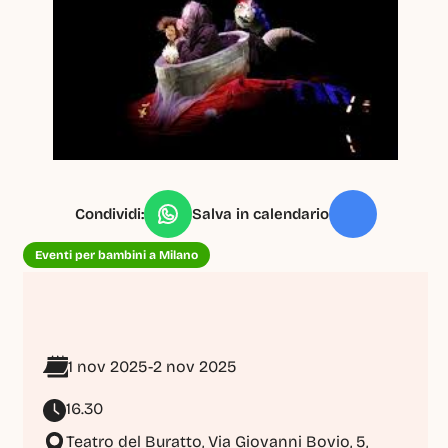
Condividi:
Salva in calendario
Eventi per bambini a Milano
1 nov 2025
-
2 nov 2025
16.30
Teatro del Buratto, Via Giovanni Bovio, 5, 