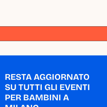
Milano
Milano
Milano
Milano
Milano
RESTA AGGIORNATO 
SU TUTTI GLI EVENTI 
PER BAMBINI A 