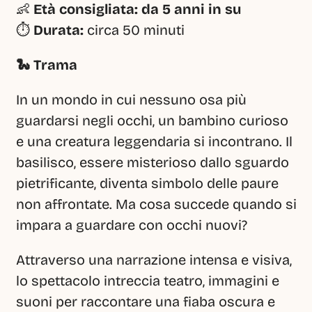
👶 
Età consigliata:
da 5 anni in su
⏱️ 
Durata:
 circa 50 minuti
🐍 Trama
In un mondo in cui nessuno osa più 
guardarsi negli occhi, un bambino curioso 
e una creatura leggendaria si incontrano. Il 
basilisco, essere misterioso dallo sguardo 
pietrificante, diventa simbolo delle paure 
non affrontate. Ma cosa succede quando si 
impara a guardare con occhi nuovi?
Attraverso una narrazione intensa e visiva, 
lo spettacolo intreccia teatro, immagini e 
suoni per raccontare una fiaba oscura e 