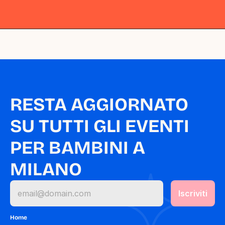
Milano
Milano
Milano
Milano
Milano
RESTA AGGIORNATO 
SU TUTTI GLI EVENTI 
PER BAMBINI A 
MILANO
Home