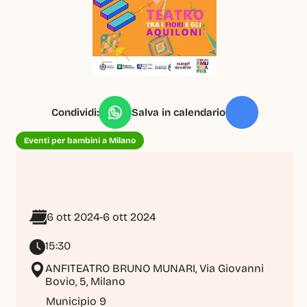
Condividi:
Salva in calendario
Eventi per bambini a Milano
6 ott 2024
-
6 ott 2024
15:30
ANFITEATRO BRUNO MUNARI, Via Giovanni 
Bovio, 5, Milano
Municipio 9