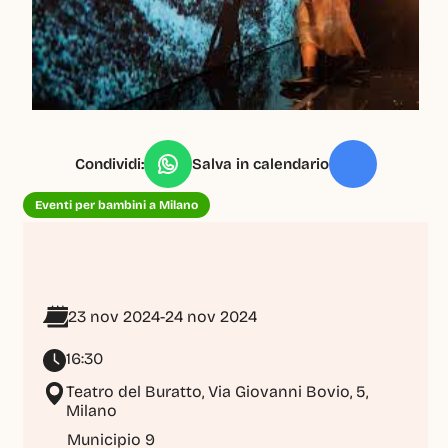
Condividi:
Salva in calendario
Eventi per bambini a Milano
23 nov 2024
-
24 nov 2024
16:30
Teatro del Buratto, Via Giovanni Bovio, 5, 
Milano
Municipio 9