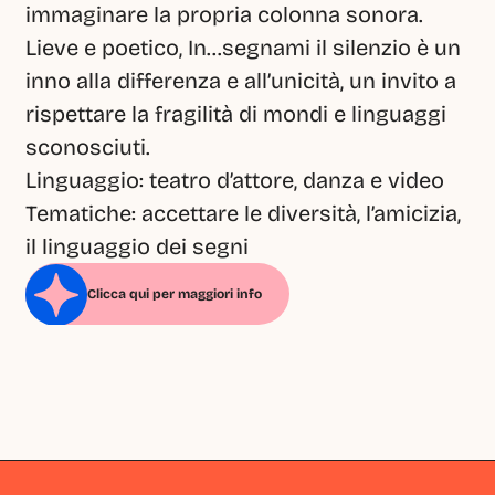
immaginare la propria colonna sonora. 
Lieve e poetico, In…segnami il silenzio è un 
inno alla differenza e all’unicità, un invito a 
rispettare la fragilità di mondi e linguaggi 
sconosciuti.
Linguaggio: teatro d’attore, danza e video
Tematiche: accettare le diversità, l’amicizia, 
il linguaggio dei segni
Clicca qui per maggiori info
Milano
Milano
Milano
Milano
Milano