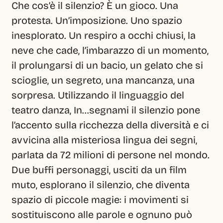
Che cos’è il silenzio? È un gioco. Una 
protesta. Un’imposizione. Uno spazio 
inesplorato. Un respiro a occhi chiusi, la 
neve che cade, l’imbarazzo di un momento, 
il prolungarsi di un bacio, un gelato che si 
scioglie, un segreto, una mancanza, una 
sorpresa. Utilizzando il linguaggio del 
teatro danza, In…segnami il silenzio pone 
l’accento sulla ricchezza della diversità e ci 
avvicina alla misteriosa lingua dei segni, 
parlata da 72 milioni di persone nel mondo. 
Due buffi personaggi, usciti da un film 
muto, esplorano il silenzio, che diventa 
spazio di piccole magie: i movimenti si 
sostituiscono alle parole e ognuno può 