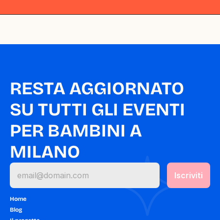
RESTA AGGIORNATO 
SU TUTTI GLI EVENTI 
PER BAMBINI A 
MILANO
Home
Blog