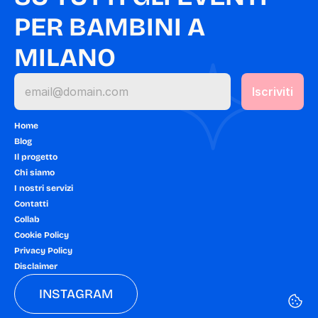
PER BAMBINI A 
MILANO
Home
Blog
Il progetto
Chi siamo
I nostri servizi
Contatti
Collab
Cookie Policy
Privacy Policy
Disclaimer
INSTAGRAM