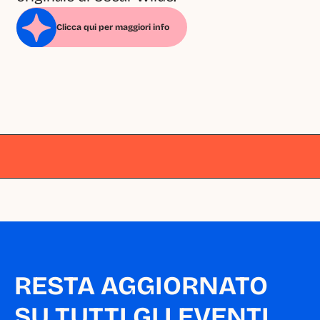
Clicca qui per maggiori info
Milano
Milano
Milano
Milano
Milano
RESTA AGGIORNATO 
SU TUTTI GLI EVENTI 