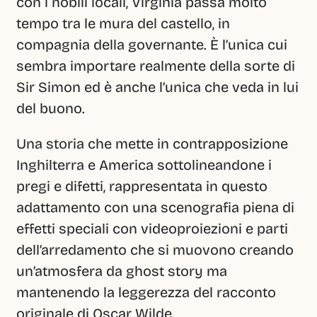
con i nobili locali, Virginia passa molto 
tempo tra le mura del castello, in 
compagnia della governante. È l’unica cui 
sembra importare realmente della sorte di 
Sir Simon ed è anche l’unica che veda in lui 
del buono.
Una storia che mette in contrapposizione 
Inghilterra e America sottolineandone i 
pregi e difetti, rappresentata in questo 
adattamento con una scenografia piena di 
effetti speciali con videoproiezioni e parti 
dell’arredamento che si muovono creando 
un’atmosfera da ghost story ma 
mantenendo la leggerezza del racconto 
originale di Oscar Wilde.