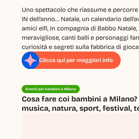
Uno spettacolo che riassume e percorre i 
IN dell’anno… Natale, un calendario dell’avv
amici elfi, in compagnia di Babbo Natale,
meravigliose, canti balli e personaggi fan
curiosità e segreti sulla fabbrica di gioc
Clicca qui per maggiori info
Eventi per bambini a Milano
Cosa fare coi bambini a Milano? 
musica, natura, sport, festival, t