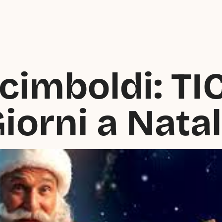
cimboldi: TIC
iorni a Nata