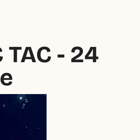
 TAC - 24 
le