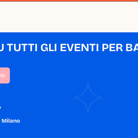
TUTTI GLI EVENTI PER BA
o
a Milano