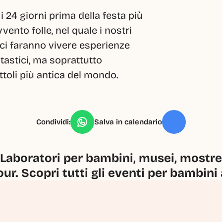
24 giorni prima della festa più 
ento folle, nel quale i nostri 
 ci faranno vivere esperienze 
tastici, ma soprattutto 
attoli più antica del mondo.
Condividi:
Salva in calendario
Laboratori per bambini, musei, mostre, 
our. Scopri tutti gli eventi per bambini