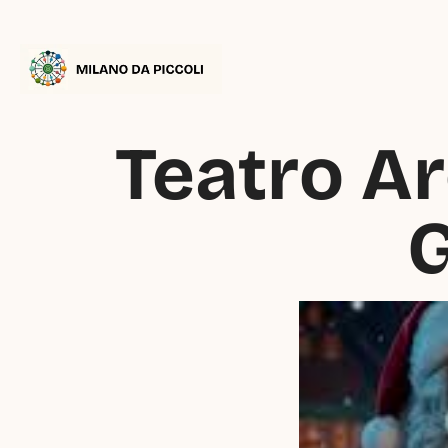
Teatro Ar
G