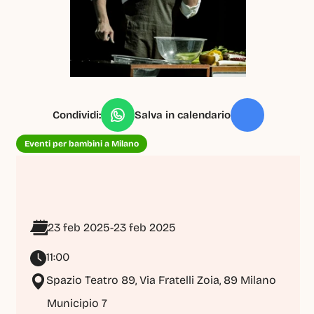
Condividi:
Salva in calendario
Eventi per bambini a Milano
23 feb 2025
-
23 feb 2025
11:00
Spazio Teatro 89, Via Fratelli Zoia, 89 Milano
Municipio 7