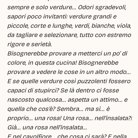
sempre e solo verdure… Odori sgradevoli, 
sapori poco invitanti: verdure grandi e 
piccole, corte e lunghe, verdi, bianche, viola, 
da tagliare e selezionare, tutto con estremo 
rigore e serietà.
Bisognerebbe provare a metterci un po’ di 
colore, in questa cucina! Bisognerebbe 
provare a vedere le cose in un altro modo… 
E se quelle verdure così puzzolenti fossero 
capaci di stupirci? Se là dentro ci fosse 
nascosto qualcosa… aspetta un attimo… e 
quella che cos’è? Sembra… ma sì… è 
proprio… una rosa! Una rosa… nell’insalata?! 
Già… una rosa nell’insalata…
E nel cavolfiore… che cosa ci sarà? E nella 