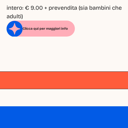
intero: € 9.00 + prevendita (sia bambini che 
adulti)
Clicca qui per maggiori info
Milano
Milano
Milano
Milano
Milano