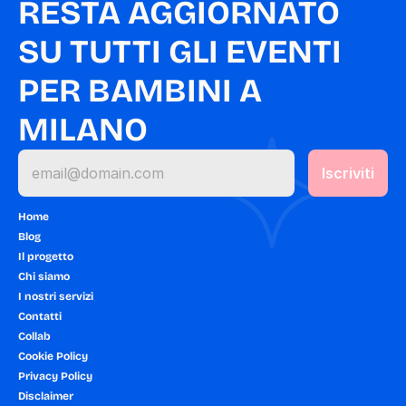
RESTA AGGIORNATO 
SU TUTTI GLI EVENTI 
PER BAMBINI A 
MILANO
Home
Blog
Il progetto
Chi siamo
I nostri servizi
Contatti
Collab
Cookie Policy
Privacy Policy
Disclaimer