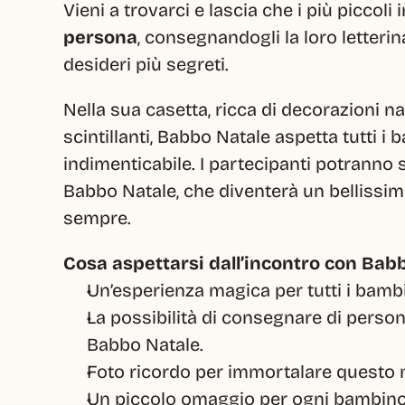
Vieni a trovarci e lascia che i più piccoli 
persona
, consegnandogli la loro letterin
desideri più segreti.
Nella sua casetta, ricca di decorazioni nata
scintillanti, Babbo Natale aspetta tutti 
indimenticabile. I partecipanti potranno 
Babbo Natale, che diventerà un bellissim
sempre.
Cosa aspettarsi dall’incontro con Bab
Un’esperienza magica per tutti i bambi
La possibilità di consegnare di persona 
Babbo Natale.
Foto ricordo per immortalare questo 
Un piccolo omaggio per ogni bambino