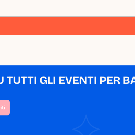
lano
Milano
Milano
Milano
Milano
M
TUTTI GLI EVENTI PER BA