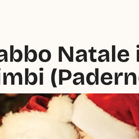
abbo Natale i
imbi (Padern