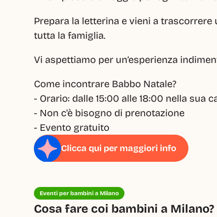
Prepara la letterina e vieni a trascorrer
tutta la famiglia.
Vi aspettiamo per un’esperienza indimen
Come incontrare Babbo Natale?
- Orario: dalle 15:00 alle 18:00 nella sua c
- Non c'è bisogno di prenotazione
- Evento gratuito
Clicca qui per maggiori info
Eventi per bambini a Milano
Cosa fare coi bambini a Milano? 