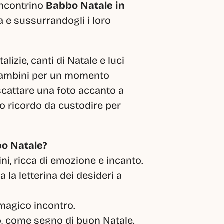
incontrino 
Babbo Natale in 
a e sussurrandogli i loro 
lizie, canti di Natale e luci 
i bambini per un momento 
scattare una foto accanto a 
o ricordo da custodire per 
bo Natale?
ni, ricca di emozione e incanto.
la letterina dei desideri a 
magico incontro.
, come segno di buon Natale. 