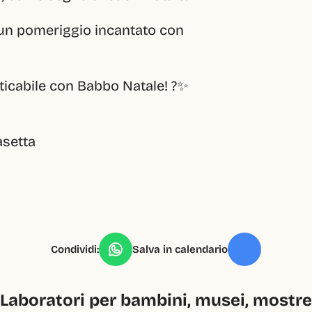
e un pomeriggio incantato con 
ticabile con Babbo Natale! ?✨
asetta
Condividi:
Salva in calendario
Laboratori per bambini, musei, mostre, 