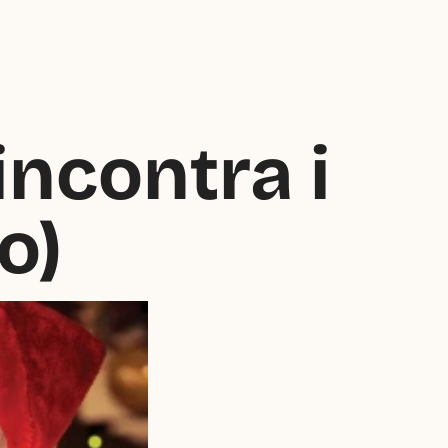
ncontra i 
o)