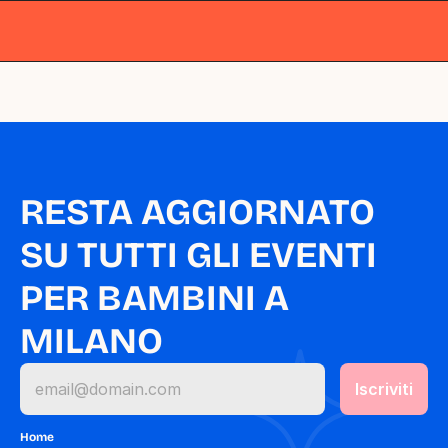
Milano
Milano
Milano
Milano
Milano
RESTA AGGIORNATO 
SU TUTTI GLI EVENTI 
PER BAMBINI A 
MILANO
Home