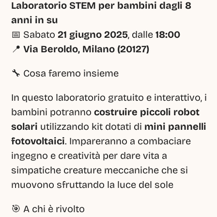
Laboratorio STEM per bambini dagli 8 
anni in su
📅 Sabato 
21 giugno 2025
, dalle 
18:00
📍 
Via Beroldo, Milano (20127)
🔧 Cosa faremo insieme
In questo laboratorio gratuito e interattivo, i 
bambini potranno 
costruire piccoli robot 
solari
 utilizzando kit dotati di 
mini pannelli 
fotovoltaici
. Impareranno a combaciare 
ingegno e creatività per dare vita a 
simpatiche creature meccaniche che si 
muovono sfruttando la luce del sole
🎯 A chi è rivolto