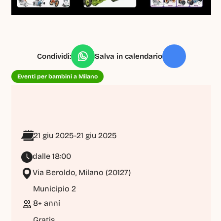
Condividi:
Salva in calendario
Eventi per bambini a Milano
21 giu 2025
-
21 giu 2025
dalle 18:00
Via Beroldo, Milano (20127) 
Municipio 2
8+ anni
Gratis