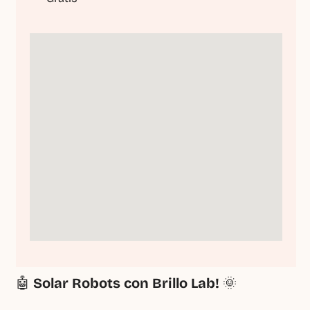
🤖 
Solar Robots con Brillo Lab!
 🌞