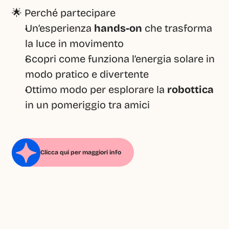
🌟 Perché partecipare
Un’esperienza 
hands-on
 che trasforma 
la luce in movimento
Scopri come funziona l’energia solare in 
modo pratico e divertente
Ottimo modo per esplorare la 
robottica
in un pomeriggio tra amici
Clicca qui per maggiori info