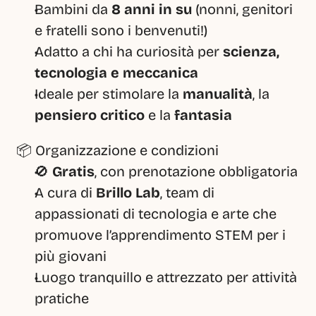
Bambini da 
8 anni in su
 (nonni, genitori 
e fratelli sono i benvenuti!)
Adatto a chi ha curiosità per 
scienza, 
tecnologia e meccanica
Ideale per stimolare la 
manualità
, la 
pensiero critico
 e la 
fantasia
📦 Organizzazione e condizioni
🚫 
Gratis
, con prenotazione obbligatoria
A cura di 
Brillo Lab
, team di 
appassionati di tecnologia e arte che 
promuove l’apprendimento STEM per i 
più giovani 
Luogo tranquillo e attrezzato per attività 
pratiche