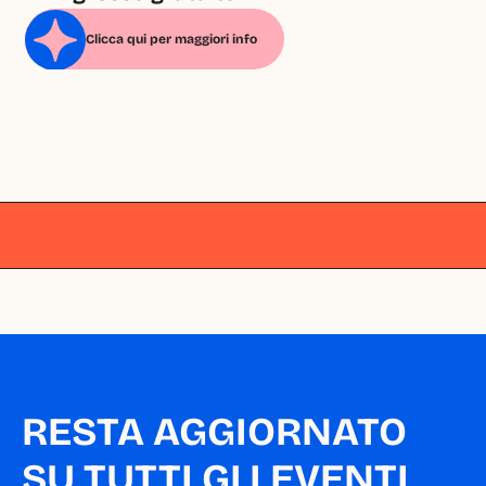
Clicca qui per maggiori info
Milano
Milano
Milano
Milano
Milano
RESTA AGGIORNATO 
SU TUTTI GLI EVENTI 