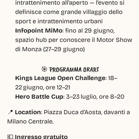
intrattenimento all’aperto — l’evento si 
definisce come grande villaggio dello 
sport e intrattenimento urbani 
Infopoint MiMo
: fino al 29 giugno, 
spazio hub per conoscere il Motor Show 
di Monza (27–29 giugno) 
🎯 PROGRAMMA ORARI
Kings League Open Challenge
: 18–
22 giugno, ore 12–21
Hero Battle Cup
: 3–23 luglio, ore 8–20
📍 
Location
: Piazza Duca d’Aosta, davanti a 
Milano Centrale.
💶 
Ingresso gratuito