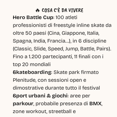
🔥 COSA C’È DA VIVERE
Hero Battle Cup
: 100 atleti 
professionisti di freestyle inline skate da 
oltre 50 paesi (Cina, Giappone, Italia, 
Spagna, India, Francia…), in 6 discipline 
(Classic, Slide, Speed, Jump, Battle, Pairs). 
Fino a 1.200 partecipanti, 11 finali con i 
top 20 mondiali 
Skateboarding
: Skate park firmato 
Plenitude, con sessioni open e 
dimostrative durante tutto il festival
Sport urbani & giochi
: aree per 
parkour
, probabile presenza di 
BMX
, 
zone workout, streetball e 