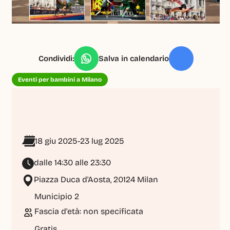
Condividi:
Salva in calendario
Eventi per bambini a Milano
18 giu 2025
-
23 lug 2025
dalle 14:30 alle 23:30
Piazza Duca d'Aosta, 20124 Milan
Municipio 2
Fascia d'età: non specificata
Gratis