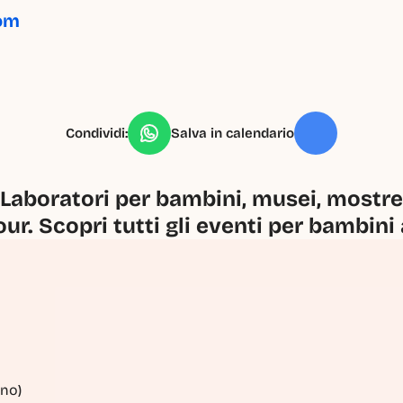
com
Condividi:
Salva in calendario
Laboratori per bambini, musei, mostre, 
our. Scopri tutti gli eventi per bambini
ano)