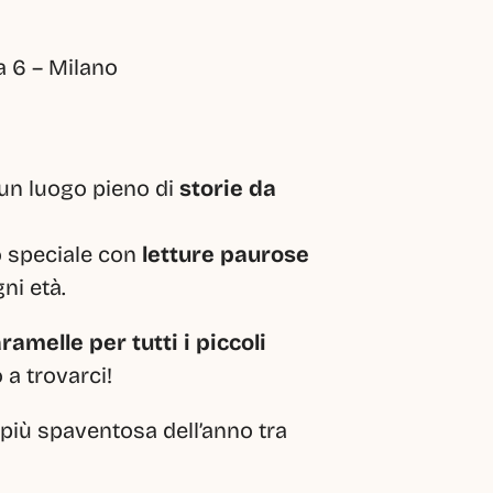
ra 6 – Milano
 un luogo pieno di 
storie da 
 speciale con 
letture paurose 
ni età.
ramelle per tutti i piccoli 
a trovarci!
più spaventosa dell’anno tra 