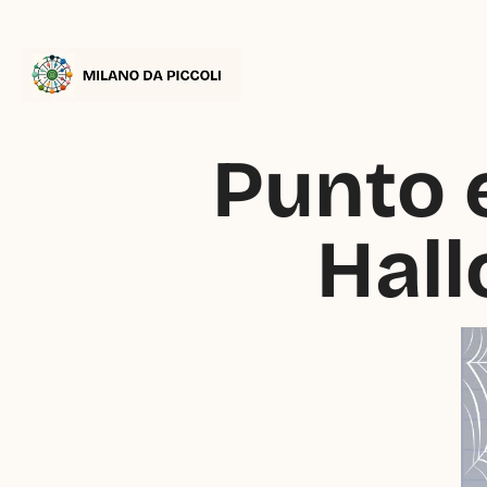
Punto e
Hall