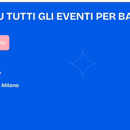
TUTTI GLI EVENTI PER BA
o
a Milano