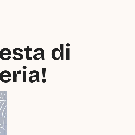
esta di 
eria!