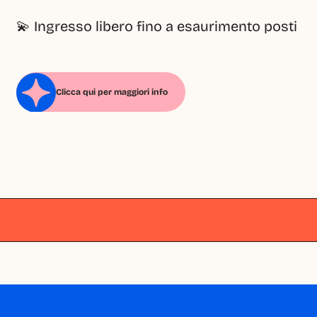
💫 Ingresso libero fino a esaurimento posti
Clicca qui per maggiori info
Milano
Milano
Milano
Milano
Milano