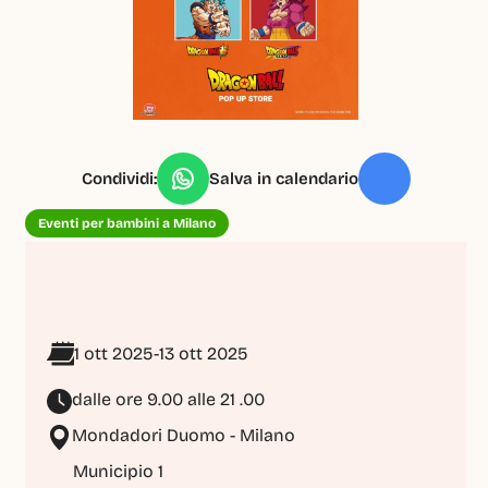
Condividi:
Salva in calendario
Eventi per bambini a Milano
1 ott 2025
-
13 ott 2025
dalle ore 9.00 alle 21 .00
Mondadori Duomo - Milano
Municipio 1