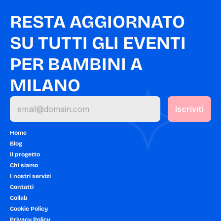
RESTA AGGIORNATO 
SU TUTTI GLI EVENTI 
PER BAMBINI A 
MILANO
Home
Blog
Il progetto
Chi siamo
I nostri servizi
Contatti
Collab
Cookie Policy
Privacy Policy