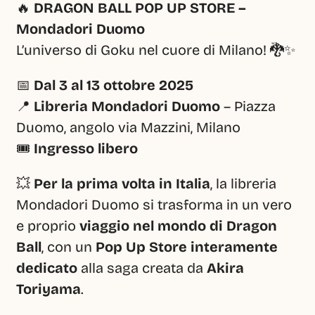
🔥 
DRAGON BALL POP UP STORE – 
Mondadori Duomo
L’universo di Goku nel cuore di Milano! 🐉✨
📅 
Dal 3 al 13 ottobre 2025
📍 
Libreria Mondadori Duomo
 – Piazza 
Duomo, angolo via Mazzini, Milano
🎟️ 
Ingresso libero
💥 
Per la prima volta in Italia
, la libreria 
Mondadori Duomo si trasforma in un vero 
e proprio 
viaggio nel mondo di Dragon 
Ball
, con un 
Pop Up Store interamente 
dedicato
 alla saga creata da 
Akira 
Toriyama
.