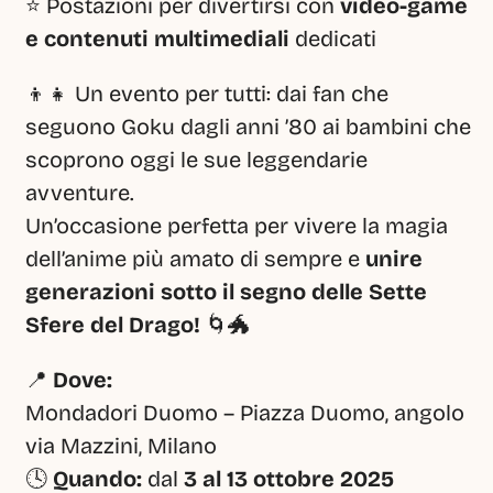
⭐ Postazioni per divertirsi con 
video-game 
e contenuti multimediali
 dedicati
👦👧 Un evento per tutti: dai fan che 
seguono Goku dagli anni ’80 ai bambini che 
scoprono oggi le sue leggendarie 
avventure.
Un’occasione perfetta per vivere la magia 
dell’anime più amato di sempre e 
unire 
generazioni sotto il segno delle Sette 
Sfere del Drago!
 🌀🐲
📍 
Dove:
Mondadori Duomo – Piazza Duomo, angolo 
via Mazzini, Milano
🕓 
Quando:
 dal 
3 al 13 ottobre 2025