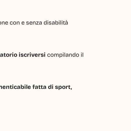
sone con e senza disabilità
atorio iscriversi
 compilando il 
enticabile fatta di sport, 