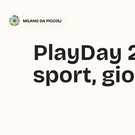
PlayDay 2
sport, gi