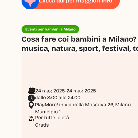
Clicca qui per maggiori info
Eventi per bambini a Milano
Cosa fare coi bambini a Milano? 
musica, natura, sport, festival, t
24 mag 2025
-
24 mag 2025
dalle 8:00 alle 24:00
PlayMore! in via della Moscova 26, Milano.
Municipio 1
Per tutte le età
Gratis