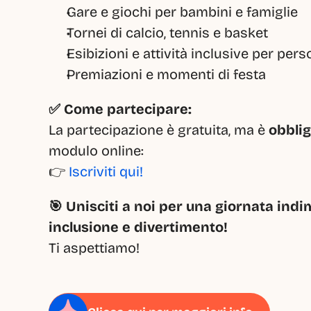
Gare e giochi per bambini e famiglie
Tornei di calcio, tennis e basket
Esibizioni e attività inclusive per per
Premiazioni e momenti di festa
✅ Come partecipare:
La partecipazione è gratuita, ma è 
obblig
modulo online:
👉 
Iscriviti qui!
🎯 Unisciti a noi per una giornata indim
inclusione e divertimento!
Ti aspettiamo!