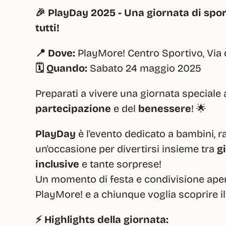
🎉 PlayDay 2025 - Una giornata di spor
tutti!
📍 Dove:
 PlayMore! Centro Sportivo, Via
🗓️ Quando:
 Sabato 24 maggio 2025
Preparati a vivere una giornata speciale a
partecipazione
 e del 
benessere
! 🌟
PlayDay
 è l'evento dedicato a bambini, ra
un'occasione per divertirsi insieme tra 
g
inclusive
 e tante sorprese!
Un momento di festa e condivisione apert
PlayMore! e a chiunque voglia scoprire il 
⚡ Highlights della giornata: