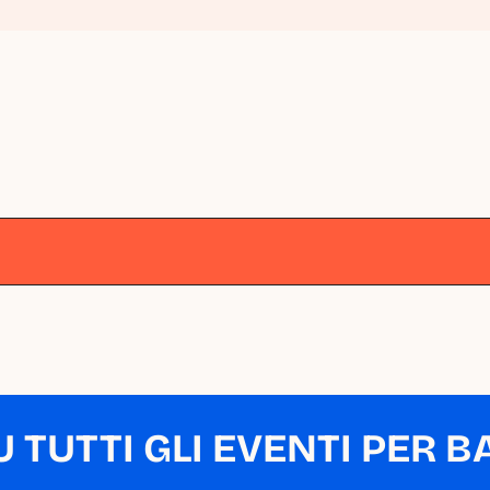
lano
Milano
Milano
Milano
Milano
M
TUTTI GLI EVENTI PER BA