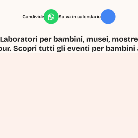
Condividi:
Salva in calendario
Laboratori per bambini, musei, mostre, 
our. Scopri tutti gli eventi per bambini