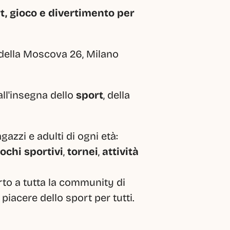
t, gioco e divertimento per 
 della Moscova 26, Milano
ll'insegna dello 
sport
, della 
gazzi e adulti di ogni età: 
iochi sportivi
, 
tornei
, 
attività 
o a tutta la community di 
piacere dello sport per tutti.