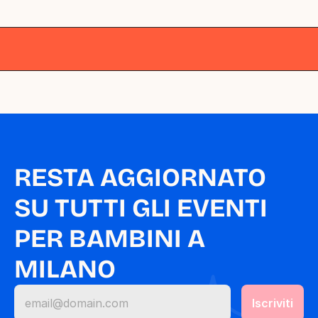
Milano
Milano
Milano
Milano
Milano
RESTA AGGIORNATO 
SU TUTTI GLI EVENTI 
PER BAMBINI A 
MILANO