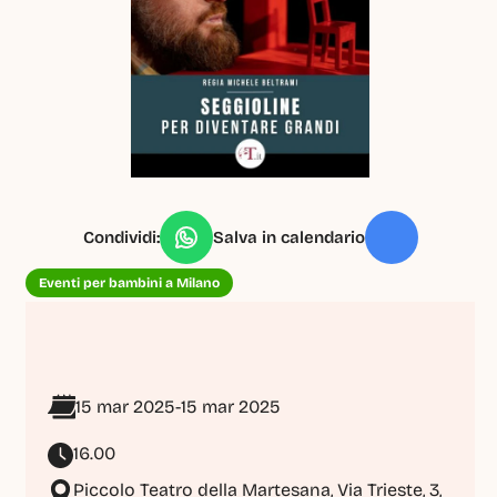
Condividi:
Salva in calendario
Eventi per bambini a Milano
15 mar 2025
-
15 mar 2025
16.00
Piccolo Teatro della Martesana, Via Trieste, 3, 