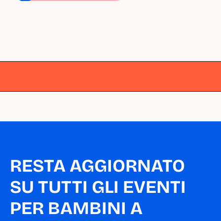
Milano
Milano
Milano
Milano
Milano
RESTA AGGIORNATO 
SU TUTTI GLI EVENTI 
PER BAMBINI A 