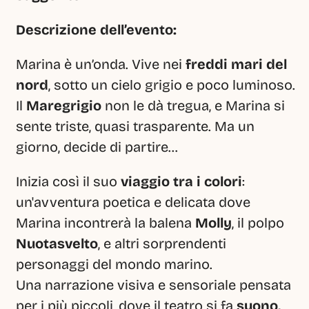
Descrizione dell’evento:
Marina è un’onda. Vive nei 
freddi mari del 
nord
, sotto un cielo grigio e poco luminoso. 
Il 
Maregrigio
 non le dà tregua, e Marina si 
sente triste, quasi trasparente. Ma un 
giorno, decide di partire…
Inizia così il suo 
viaggio tra i colori
: 
un'avventura poetica e delicata dove 
Marina incontrerà la balena 
Molly
, il polpo 
Nuotasvelto
, e altri sorprendenti 
personaggi del mondo marino.
Una narrazione visiva e sensoriale pensata 
per i più piccoli, dove il teatro si fa 
suono, 