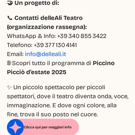
🤝 Un progetto di:
📞 
Contatti delleAli Teatro 
(organizzazione rassegna):
WhatsApp & Info: +39 340 855 3422
Telefono: +39 377 130 4141
Email: 
info@delleali.it
🌐 Scopri tutto il programma di 
Piccino 
Picciò d’estate 2025
✨ Un piccolo spettacolo per piccoli 
spettatori, dove il teatro diventa onda, voce, 
immaginazione. E dove ogni colore, alla 
fine, trova il suo posto nel cuore.
Clicca qui per maggiori info