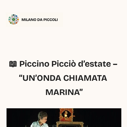
📖 Piccino Picciò d’estate – 
“UN’ONDA CHIAMATA 
MARINA”