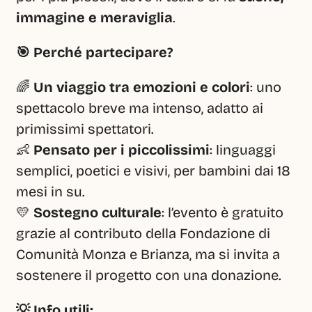
immagine e meraviglia
.
🎯 Perché partecipare?
🌈 
Un viaggio tra emozioni e colori
: uno 
spettacolo breve ma intenso, adatto ai 
primissimi spettatori.
👶 
Pensato per i piccolissimi
: linguaggi 
semplici, poetici e visivi, per bambini dai 18 
mesi in su.
💛 
Sostegno culturale
: l’evento è gratuito 
grazie al contributo della Fondazione di 
Comunità Monza e Brianza, ma si invita a 
sostenere il progetto con una donazione.
💡 Info utili: