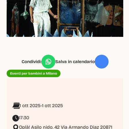
Condividi:
Salva in calendario
Eventi per bambini a Milano
1 ott 2025
-
1 ott 2025
17:30
Oplà! Asilo nido, 42 Via Armando Diaz 20871 