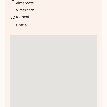
Vimercate
Vimercate
18 mesi +
Gratis