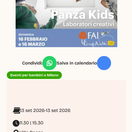
Condividi:
Salva in calendario
Eventi per bambini a Milano
13 set 2026
-
13 set 2026
11.30 | 15.30