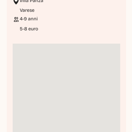
Villa Panza
Varese
4-9 anni
5-8 euro