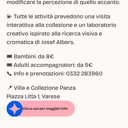
modificare la percezione di quello accanto.
💫 Tutte le attività prevedono una visita 
interattiva alla collezione e un laboratorio 
creativo ispirato alla ricerca visiva e 
cromatica di Josef Albers.
🎟️ Bambini: da 8€
🎟️ Adulti accompagnatori: da 5€
📞 Info e prenotazioni: 0332 283960
📍 Villa e Collezione Panza
Piazza Litta 1, Varese
Clicca qui per maggiori info