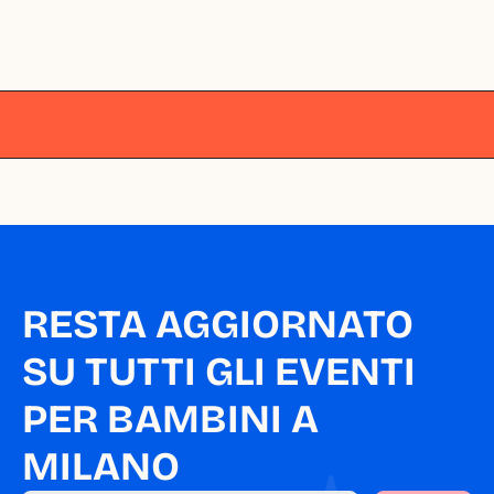
Milano
Milano
Milano
Milano
Milano
RESTA AGGIORNATO 
SU TUTTI GLI EVENTI 
PER BAMBINI A 
MILANO