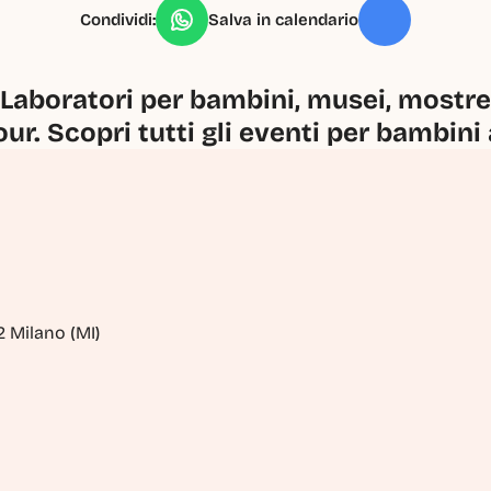
Condividi:
Salva in calendario
Laboratori per bambini, musei, mostre, 
our. Scopri tutti gli eventi per bambini
2 Milano (MI)