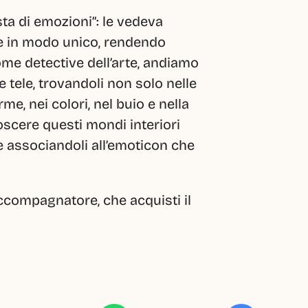
ta di emozioni”: le vedeva 
 in modo unico, rendendo 
me detective dell’arte, andiamo 
le tele, trovandoli non solo nelle 
e, nei colori, nel buio e nella 
oscere questi mondi interiori 
e associandoli all’emoticon che 
ccompagnatore, che acquisti il 