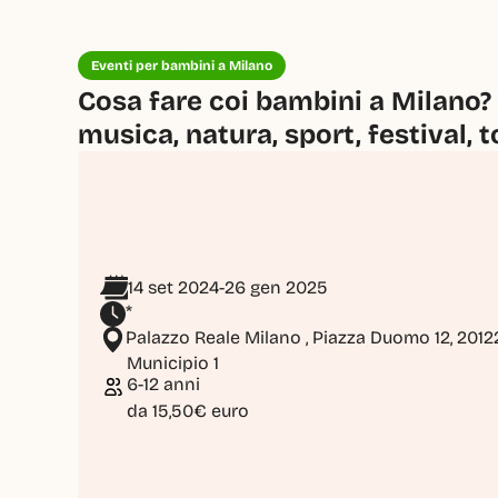
Eventi per bambini a Milano
Cosa fare coi bambini a Milano? 
musica, natura, sport, festival, t
14 set 2024
-
26 gen 2025
* 
Palazzo Reale Milano , Piazza Duomo 12, 2012
Municipio 1
6-12 anni
da 15,50€ euro