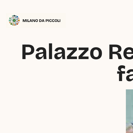
Palazzo Rea
f