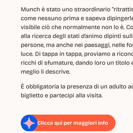
Munch è stato uno straordinario “ritrattis
come nessuno prima e sapeva dipingerle
visibile ciò che normalmente non lo è. Co
alla ricerca degli stati d’animo dipinti sul
persone, ma anche nei paesaggi, nelle form
luce. Di tappa in tappa, proviamo a ricon
ricchi di sfumature, dando loro un titolo 
meglio li descrive.
È obbligatoria la presenza di un adulto a
biglietto e partecipi alla visita.
Clicca qui per maggiori info