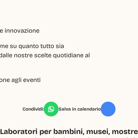
à e innovazione
eme su quanto tutto sia 
lle nostre scelte quotidiane al 
one agli eventi
Condividi:
Salva in calendario
Laboratori per bambini, musei, mostre, 