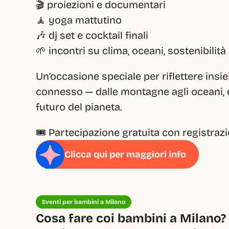
🎬 proiezioni e documentari
🧘 yoga mattutino
🎶 dj set e cocktail finali
🌱 incontri su clima, oceani, sostenibilit
Un’occasione speciale per riflettere insi
connesso — dalle montagne agli oceani, da
futuro del pianeta.
🎟️ Partecipazione gratuita con registrazi
Clicca qui per maggiori info
Eventi per bambini a Milano
Cosa fare coi bambini a Milano? 