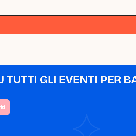
lano
Milano
Milano
Milano
Milano
M
TUTTI GLI EVENTI PER BA