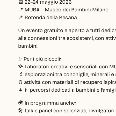
📅 22–24 maggio 2026
📍 MUBA – Museo dei Bambini Milano
📌 Rotonda della Besana
Un evento gratuito e aperto a tutti dedicat
alle connessioni tra ecosistemi, con attivit
bambini.
✨ Per i più piccoli:
🪸 Laboratori creativi e sensoriali con 
🔬 esplorazioni tra conchiglie, minerali 
♻️ attività con materiali di recupero ispir
👧👦 percorsi dedicati a bambini e famigl
🌍 In programma anche:
🎤 talk e panel con scienziati, divulgatori