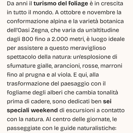
Da anni il 
turismo del foliage
 è in crescita 
in tutto il mondo. A ottobre e novembre la 
conformazione alpina e la varietà botanica 
dell’Oasi Zegna, che varia da un’altitudine 
dagli 800 fino a 2.000 metri, è luogo ideale 
per assistere a questo meraviglioso 
spettacolo della natura: un'esplosione di 
sfumature gialle, arancioni, rosse, marroni 
fino al prugna e al viola. E qui, alla 
trasformazione del paesaggio con il 
fogliame degli alberi che cambia tonalità 
prima di cadere, sono dedicati ben 
sei 
speciali weekend
 di escursioni a contatto 
con la natura. Al centro delle giornate, le 
passeggiate con le guide naturalistiche: 