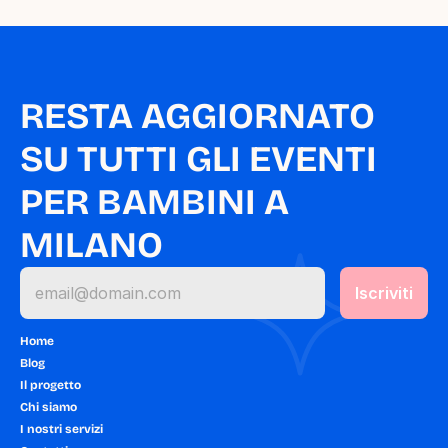
RESTA AGGIORNATO 
SU TUTTI GLI EVENTI 
PER BAMBINI A 
MILANO
Home
Blog
Il progetto
Chi siamo
I nostri servizi