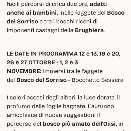
facili percorsi di circa due ore, 
adatti 
anche ai bambini, 
 nelle faggete del 
Bosco 
del Sorriso
 e tra i boschi ricchi di 
imponenti castagni della 
Brughiera
.
LE DATE IN PROGRAMMA 12 e 13, 19 e 20, 
26 e 27 OTTOBRE - 1, 2 e 3 
NOVEMBRE: 
immersi tra le faggete 
del 
Bosco del Sorriso 
- Bocchetto Sessera
I colori accesi degli alberi, la luce dorata, il 
profumo delle foglie bagnate. L'autunno 
arricchisce di nuove suggestioni il 
percorso del 
bosco più amato dell'Oasi,
 in 