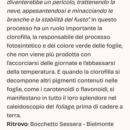
diventerebbe un pericolo, trattenendo la 
neve, appesantendosi e minacciando le 
branche e la stabilità del fusto”. 
In questo 
processo ha un ruolo importante la 
clorofilla, la responsabile del processo 
fotosintetico e del colore verde delle foglie, 
che non viene più prodotta con 
l’accorciarsi delle giornate e l’abbassarsi 
della temperatura. E quando la clorofilla si 
decompone altri pigmenti contenuti nelle 
foglie, come i carotenoidi o flavonoidi, si 
manifestano in tutto il loro splendore nel 
caleidoscopio del 
foliage
, prima di cadere a 
terra.
Ritrovo
: Bocchetto Sessera - Bielmonte 