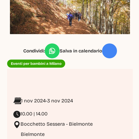
Condividi:
Salva in calendario
Eventi per bambini a Milano
1 nov 2024
-
3 nov 2024
10.00 | 14.00
Bocchetto Sessera - Bielmonte 
Bielmonte