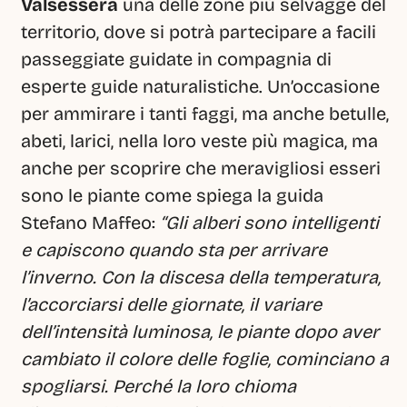
Valsessera 
una delle zone più selvagge del 
territorio,
dove si potrà partecipare a facili 
passeggiate guidate in compagnia di 
esperte guide naturalistiche. Un’occasione 
per ammirare i tanti faggi, ma anche betulle, 
abeti, larici, nella loro veste più magica, ma 
anche per scoprire che meravigliosi esseri 
sono le piante come spiega la guida 
Stefano Maffeo: 
“Gli alberi sono intelligenti 
e capiscono quando sta per arrivare 
l’inverno. Con la discesa della temperatura, 
l’accorciarsi delle giornate, il variare 
dell’intensità luminosa, le piante dopo aver 
cambiato il colore delle foglie, cominciano a 
spogliarsi. Perché la loro chioma 