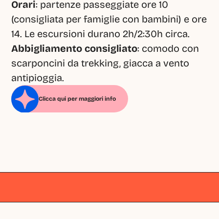
Orari
: partenze passeggiate ore 10 
(consigliata per famiglie con bambini) e ore 
14. Le escursioni durano 2h/2:30h circa. 
Abbigliamento consigliato
: comodo con 
scarponcini da trekking, giacca a vento 
antipioggia.
Clicca qui per maggiori info
Milano
Milano
Milano
Milano
Milano