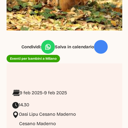
Condividi:
Salva in calendario
Eventi per bambini a Milano
9 feb 2025
-
9 feb 2025
14.30
Oasi Lipu Cesano Maderno
Cesano Maderno