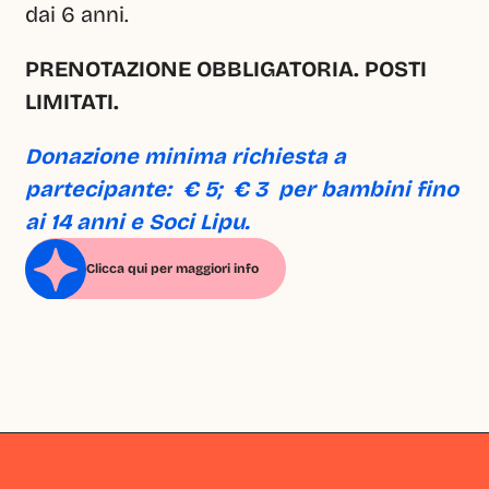
dai 6 anni.
PRENOTAZIONE OBBLIGATORIA. POSTI 
LIMITATI.
Donazione minima richiesta a 
partecipante:  € 5;  € 3  per bambini fino 
ai 14 anni e Soci Lipu.
Clicca qui per maggiori info
Milano
Milano
Milano
Milano
Milano