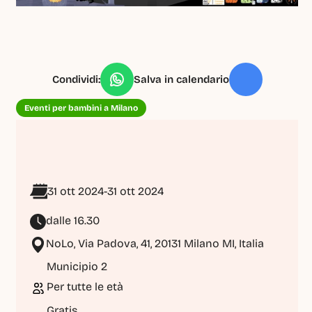
Condividi:
Salva in calendario
Eventi per bambini a Milano
31 ott 2024
-
31 ott 2024
dalle 16.30
NoLo, Via Padova, 41, 20131 Milano MI, Italia
Municipio 2
Per tutte le età
Gratis