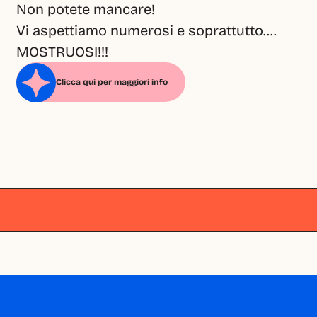
Non potete mancare!
Vi aspettiamo numerosi e soprattutto.... 
MOSTRUOSI!!!
Clicca qui per maggiori info
Milano
Milano
Milano
Milano
Milano