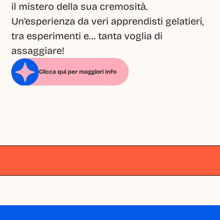
il mistero della sua cremosità.
Un’esperienza da veri apprendisti gelatieri, 
tra esperimenti e... tanta voglia di 
assaggiare!
Clicca qui per maggiori info
Milano
Milano
Milano
Milano
Milano