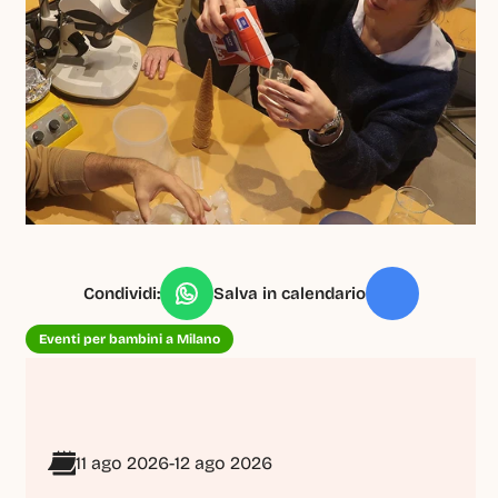
Condividi:
Salva in calendario
Eventi per bambini a Milano
11 ago 2026
-
12 ago 2026